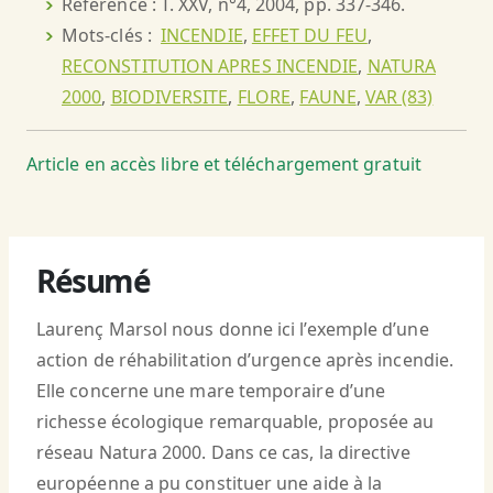
Référence : T. XXV, n°4, 2004, pp. 337-346.
Mots-clés :
INCENDIE
,
EFFET DU FEU
,
RECONSTITUTION APRES INCENDIE
,
NATURA
2000
,
BIODIVERSITE
,
FLORE
,
FAUNE
,
VAR (83)
Article en accès libre et téléchargement gratuit
Résumé
Laurenç Marsol nous donne ici l’exemple d’une
action de réhabilitation d’urgence après incendie.
Elle concerne une mare temporaire d’une
richesse écologique remarquable, proposée au
réseau Natura 2000. Dans ce cas, la directive
européenne a pu constituer une aide à la