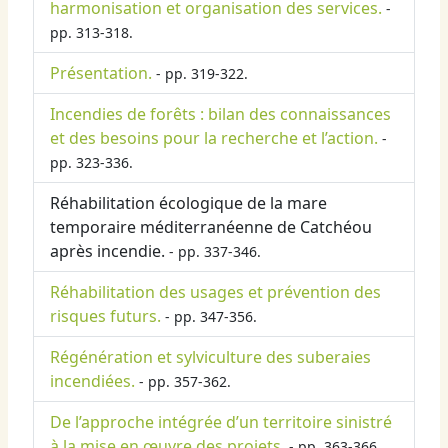
harmonisation et organisation des services.
-
pp. 313-318.
Présentation.
- pp. 319-322.
Incendies de forêts : bilan des connaissances
et des besoins pour la recherche et l’action.
-
pp. 323-336.
Réhabilitation écologique de la mare
temporaire méditerranéenne de Catchéou
après incendie.
- pp. 337-346.
Réhabilitation des usages et prévention des
risques futurs.
- pp. 347-356.
Régénération et sylviculture des suberaies
incendiées.
- pp. 357-362.
De l’approche intégrée d’un territoire sinistré
à la mise en œuvre des projets.
- pp. 363-366