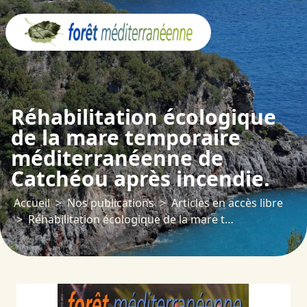
Panneau de gestion des cookies
Réhabilitation écologique
de la mare temporaire
méditerranéenne de
Catchéou après incendie.
Accueil
Nos publications
Articles en accès libre
Réhabilitation écologique de la mare temporaire méditerranéenne de Catchéou après incendie.