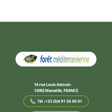
14 rue Louis Astouin
13002 Marseille, FRANCE
Tél :+33 (0)4 91 56 06 91