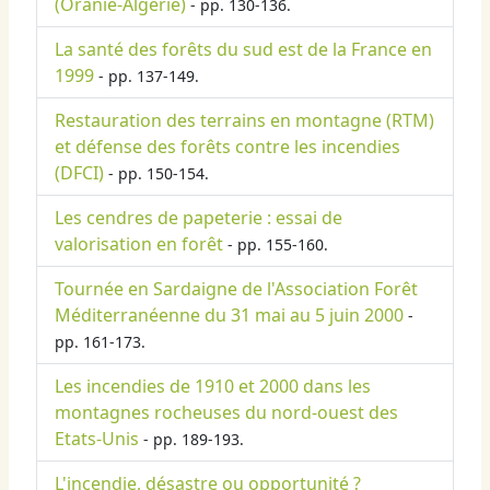
(Oranie-Algérie)
- pp. 130-136.
La santé des forêts du sud est de la France en
1999
- pp. 137-149.
Restauration des terrains en montagne (RTM)
et défense des forêts contre les incendies
(DFCI)
- pp. 150-154.
Les cendres de papeterie : essai de
valorisation en forêt
- pp. 155-160.
Tournée en Sardaigne de l'Association Forêt
Méditerranéenne du 31 mai au 5 juin 2000
-
pp. 161-173.
Les incendies de 1910 et 2000 dans les
montagnes rocheuses du nord-ouest des
Etats-Unis
- pp. 189-193.
L'incendie, désastre ou opportunité ?