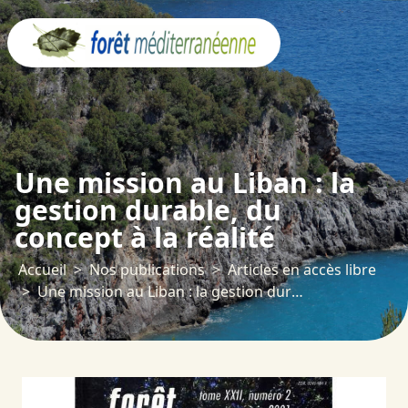
Panneau de gestion des cookies
Une mission au Liban : la
gestion durable, du
concept à la réalité
Accueil
Nos publications
Articles en accès libre
Une mission au Liban : la gestion durable, du concept à la réalité