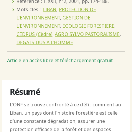
Référence : T. XXII, n°2, 2001, pp. 174-188.
Mots-clés :
LIBAN
,
PROTECTION DE
L'ENVIRONNEMENT
,
GESTION DE
L'ENVIRONNEMENT
,
ECOLOGIE FORESTIERE
,
CEDRUS (Cèdre)
,
AGRO SYLVO PASTORALISME
,
DEGATS DUS A L'HOMME
Article en accès libre et téléchargement gratuit
Résumé
L'ONF se trouve confronté à ce défi : comment au
Liban, un pays dont l'histoire forestière est celle
d'une constante dégradation, assurer une
protection efficace de la forêt et des espaces