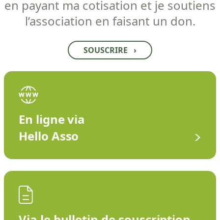
en payant ma cotisation et je soutiens
l’association en faisant un don.
SOUSCRIRE
›
En ligne via
Hello Asso
Via le bulletin de souscription