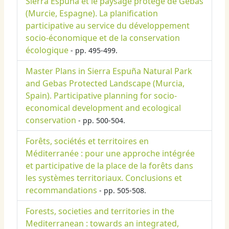
Sierra Espuña et le paysage protégé de Gebas
(Murcie, Espagne). La planification
participative au service du développement
socio-économique et de la conservation
écologique
- pp. 495-499.
Master Plans in Sierra Espuña Natural Park
and Gebas Protected Landscape (Murcia,
Spain). Participative planning for socio-
economical development and ecological
conservation
- pp. 500-504.
Forêts, sociétés et territoires en
Méditerranée : pour une approche intégrée
et participative de la place de la forêts dans
les systèmes territoriaux. Conclusions et
recommandations
- pp. 505-508.
Forests, societies and territories in the
Mediterranean : towards an integrated,