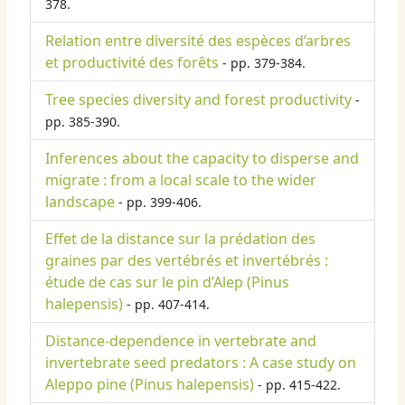
378.
Relation entre diversité des espèces d’arbres
et productivité des forêts
- pp. 379-384.
Tree species diversity and forest productivity
-
pp. 385-390.
Inferences about the capacity to disperse and
migrate : from a local scale to the wider
landscape
- pp. 399-406.
Effet de la distance sur la prédation des
graines par des vertébrés et invertébrés :
étude de cas sur le pin d’Alep (Pinus
halepensis)
- pp. 407-414.
Distance-dependence in vertebrate and
invertebrate seed predators : A case study on
Aleppo pine (Pinus halepensis)
- pp. 415-422.