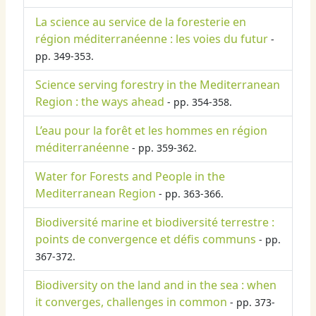
La science au service de la foresterie en
région méditerranéenne : les voies du futur
-
pp. 349-353.
Science serving forestry in the Mediterranean
Region : the ways ahead
- pp. 354-358.
L’eau pour la forêt et les hommes en région
méditerranéenne
- pp. 359-362.
Water for Forests and People in the
Mediterranean Region
- pp. 363-366.
Biodiversité marine et biodiversité terrestre :
points de convergence et défis communs
- pp.
367-372.
Biodiversity on the land and in the sea : when
it converges, challenges in common
- pp. 373-