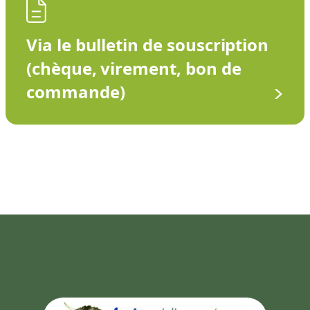
Via le bulletin de souscription
(chèque, virement, bon de
commande)