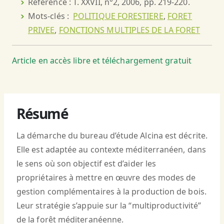
Référence : T. XXVII, n°2, 2006, pp. 219-220.
Mots-clés :
POLITIQUE FORESTIERE
,
FORET
PRIVEE
,
FONCTIONS MULTIPLES DE LA FORET
Article en accès libre et téléchargement gratuit
Résumé
La démarche du bureau d’étude Alcina est décrite.
Elle est adaptée au contexte méditerranéen, dans
le sens où son objectif est d’aider les
propriétaires à mettre en œuvre des modes de
gestion complémentaires à la production de bois.
Leur stratégie s’appuie sur la “multiproductivité”
de la forêt méditeranéenne.