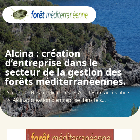
Panneau de gestion des cookies
Alcina : création
d’entreprise dans le
secteur de la gestion des
forêts méditerranéennes.
Accueil
Nos publications
Articles en accès libre
Alcina : création d’entreprise dans le secteur de la gestion des forêts méditerranéennes.