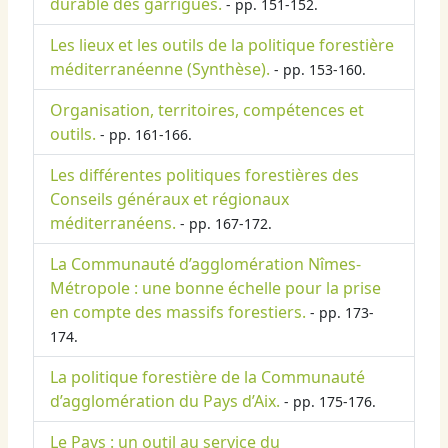
durable des garrigues.
- pp. 151-152.
Les lieux et les outils de la politique forestière
méditerranéenne (Synthèse).
- pp. 153-160.
Organisation, territoires, compétences et
outils.
- pp. 161-166.
Les différentes politiques forestières des
Conseils généraux et régionaux
méditerranéens.
- pp. 167-172.
La Communauté d’agglomération Nîmes-
Métropole : une bonne échelle pour la prise
en compte des massifs forestiers.
- pp. 173-
174.
La politique forestière de la Communauté
d’agglomération du Pays d’Aix.
- pp. 175-176.
Le Pays : un outil au service du