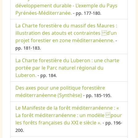
développement durable - L’exemple du Pays
Pyrénées-Méditerranée.
- pp. 177-180.
La Charte forestière du massif des Maures :
illustration des atouts et contraintes d’un
projet forestier en zone méditerranéenne.
-
pp. 181-183.
La Charte forestière du Luberon : une charte
portée par le Parc naturel régional du
Luberon.
- pp. 184.
Des axes pour une politique forestière
méditerranéenne (Synthèse)
- pp. 185-195.
Le Manifeste de la forêt méditerranéenne : «
La forêt méditerranéenne : un modèle pour
les forêts françaises du XXI e siècle ».
- pp. 196-
200.