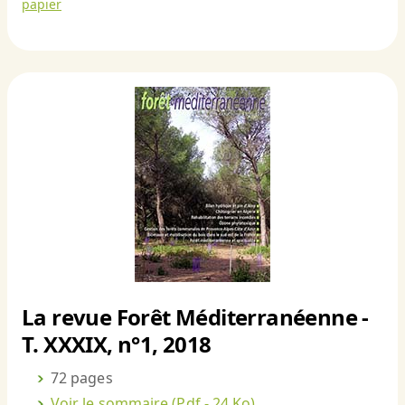
papier
La revue Forêt Méditerranéenne -
T. XXXIX, n°1, 2018
72 pages
Voir le sommaire
(Pdf - 24 Ko)