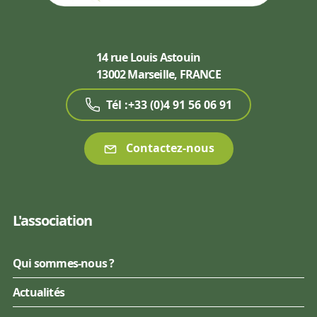
14 rue Louis Astouin
13002 Marseille, FRANCE
Tél :+33 (0)4 91 56 06 91
Contactez-nous
L'association
Qui sommes-nous ?
Actualités