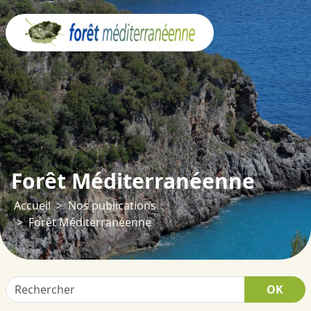
Panneau de gestion des cookies
Forêt Méditerranéenne
Accueil
Nos publications
Forêt Méditerranéenne