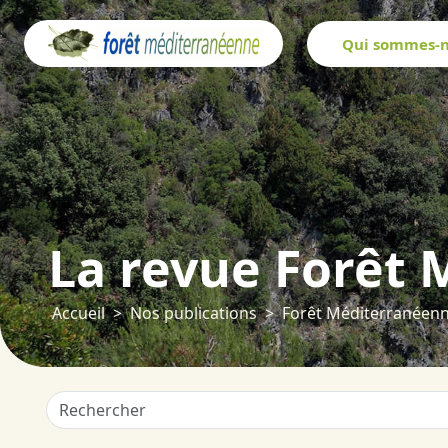
Panneau de gestion des cookies
Qui sommes-n
La revue Forêt
Accueil
Nos publications
Forêt Méditerranéen