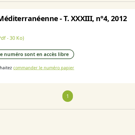
Méditerranéenne - T. XXXIII, n°4, 2012
df - 30 Ko)
 ce numéro sont en accès libre
uhaitez
commander le numéro papier
1