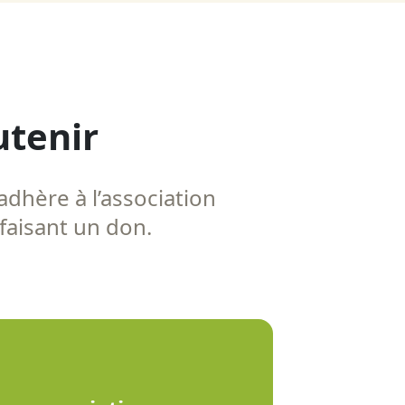
utenir
adhère à l’association
 faisant un don.