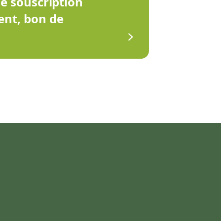
de souscription
ent, bon de