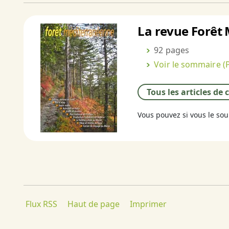
La revue Forêt 
92 pages
Voir le sommaire
(P
Tous les articles de
Vous pouvez si vous le so
Flux RSS
Haut de page
Imprimer