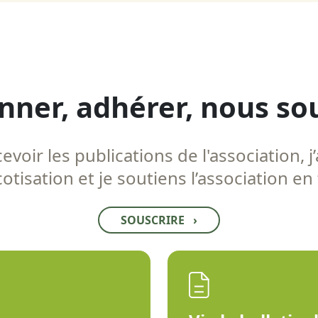
nner, adhérer, nous so
voir les publications de l'association, j’
tisation et je soutiens l’association en
SOUSCRIRE
›