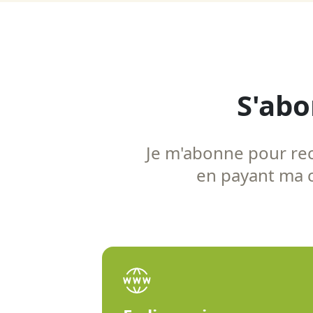
S'abo
Je m'abonne pour rece
en payant ma co