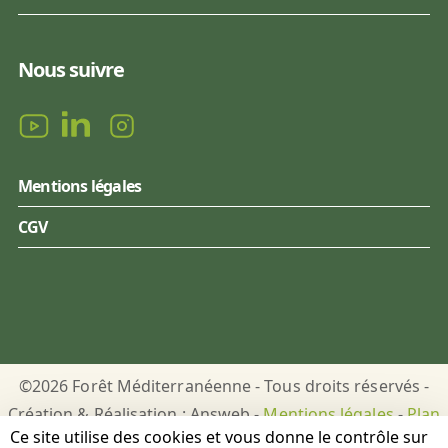
Nous suivre
Mentions légales
CGV
©2026 Forêt Méditerranéenne - Tous droits réservés -
Création & Réalisation : Answeb -
Mentions légales
-
Plan
Ce site utilise des cookies et vous donne le contrôle sur
du site
-
Gestion des cookies