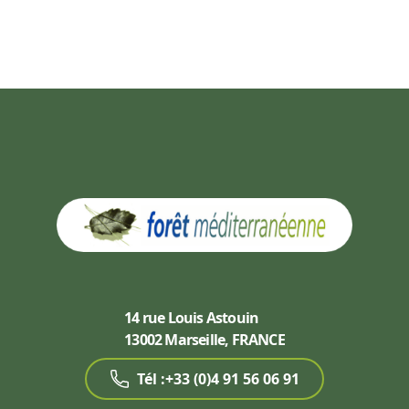
14 rue Louis Astouin
13002 Marseille, FRANCE
Tél :+33 (0)4 91 56 06 91