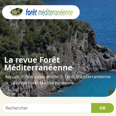
Panneau de gestion des cookies
La revue Forêt
Méditerranéenne
Accueil
Nos publications
Forêt Méditerranéenne
La revue Forêt Méditerranéenne