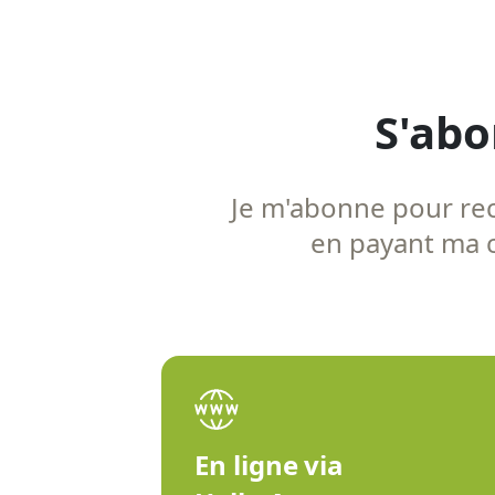
S'abo
Je m'abonne pour rece
en payant ma co
En ligne via