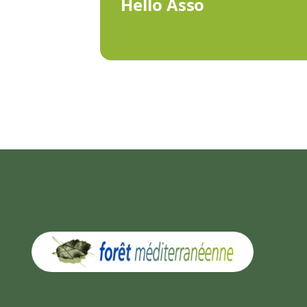
Hello Asso