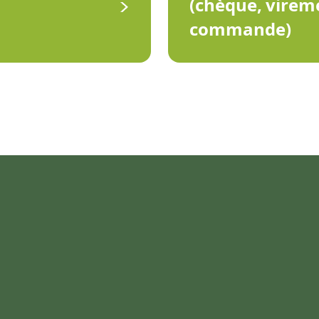
(chèque, virem
commande)