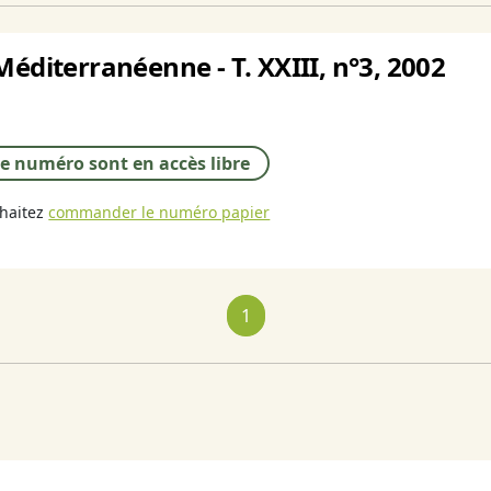
Méditerranéenne - T. XXIII, n°3, 2002
 ce numéro sont en accès libre
uhaitez
commander le numéro papier
1