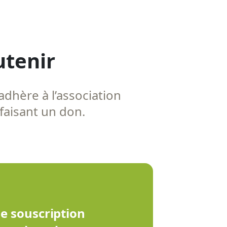
utenir
adhère à l’association
 faisant un don.
de souscription