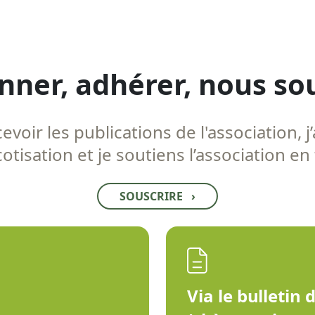
nner, adhérer, nous so
voir les publications de l'association, j’
tisation et je soutiens l’association en
SOUSCRIRE
›
Via le bulletin 