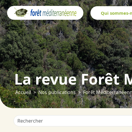
Panneau de gestion des cookies
Qui sommes-n
La revue Forêt
Accueil
Nos publications
Forêt Méditerranéen