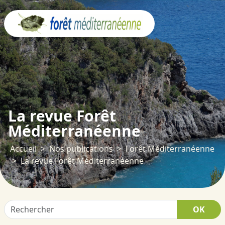
Panneau de gestion des cookies
La revue Forêt
Méditerranéenne
Accueil
Nos publications
Forêt Méditerranéenne
La revue Forêt Méditerranéenne