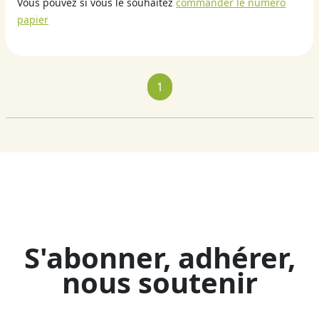
Vous pouvez si vous le souhaitez
commander le numéro
papier
1
S'abonner, adhérer,
nous soutenir