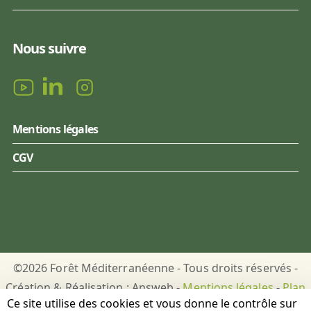
Nous suivre
Mentions légales
CGV
©2026 Forêt Méditerranéenne - Tous droits réservés -
Création & Réalisation : Answeb -
Mentions légales
-
Plan
Ce site utilise des cookies et vous donne le contrôle sur
du site
-
Gestion des cookies