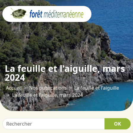
Panneau de gestion des cookies
La feuille et l'aiguille, mars
2024
Accueil
Nos publications
La feuille et l'aiguille
La feuille et l'aiguille, mars 2024