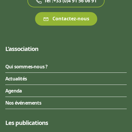
Tél :+33 (0)4 91 56 06 91
Contactez-nous
L'association
Qui sommes-nous ?
Actualités
Agenda
Nos événements
Les publications