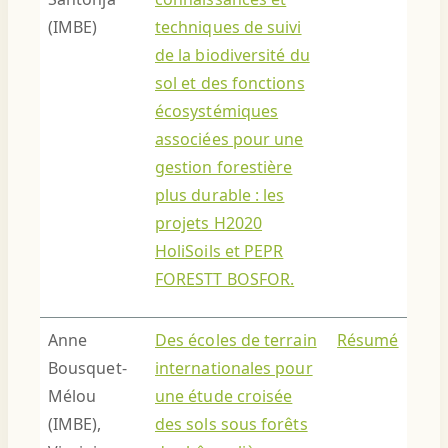
(IMBE)
techniques de suivi
de la biodiversité du
sol et des fonctions
écosystémiques
associées pour une
gestion forestière
plus durable : les
projets H2020
HoliSoils et PEPR
FORESTT BOSFOR.
Anne
Des écoles de terrain
Résumé
Bousquet-
internationales pour
Mélou
une étude croisée
(IMBE),
des sols sous forêts