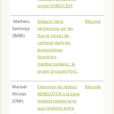
projet FORECCAST
Mathieu
Impacts de la
Résumé
Santonja
sécheresse sur les
(IMBE)
flux et stocks de
carbone dans les
écosystèmes
forestiers
méditerranéens : le
projet Drought ForC.
Manuel
Extension du réseau
Résumé
Nicolas
RENECOFOR à la zone
(ONF)
méditerranéenne et
aux relations entre