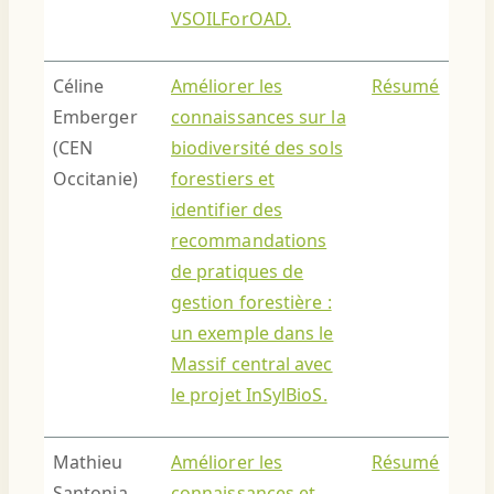
VSOILForOAD.
Céline
Améliorer les
Résumé
Emberger
connaissances sur la
(CEN
biodiversité des sols
Occitanie)
forestiers et
identifier des
recommandations
de pratiques de
gestion forestière :
un exemple dans le
Massif central avec
le projet InSylBioS.
Mathieu
Améliorer les
Résumé
Santonja
connaissances et