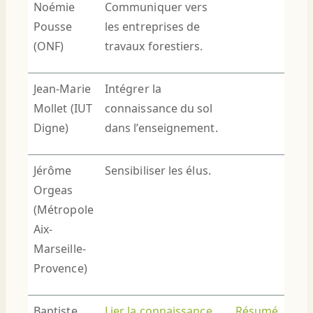
Noémie
Communiquer vers
Pousse
les entreprises de
(ONF)
travaux forestiers.
Jean-Marie
Intégrer la
Mollet (IUT
connaissance du sol
Digne)
dans l’enseignement.
Jérôme
Sensibiliser les élus.
Orgeas
(Métropole
Aix-
Marseille-
Provence)
Baptiste
Lier la connaissance
Résumé