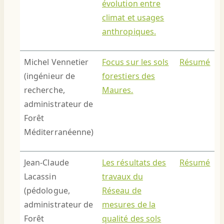
évolution entre
climat et usages
anthropiques.
Michel Vennetier
Focus sur les sols
Résumé
(ingénieur de
forestiers des
recherche,
Maures.
adminis
trateur de
Forêt
Méditerranéenne)
Jean-Claude
Les résultats des
Résumé
Lacassin
travaux du
(pédologue,
Réseau de
administrateur de
mesures de la
Forêt
qualité des sols