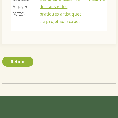
Algayer
des sols et les
(AFES)
pratiques artistiques
: le projet Soilscape.
Retour