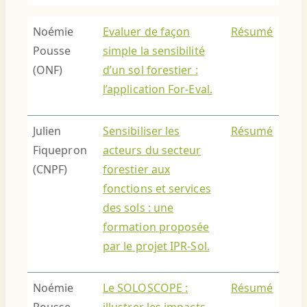
Noémie
Evaluer de façon
Résumé
Pousse
simple la sensibilité
(ONF)
d’un sol forestier :
l’application For-Eval.
Julien
Sensibiliser les
Résumé
Fiquepron
acteurs du secteur
(CNPF)
forestier aux
fonctions et services
des sols : une
formation proposée
par le projet IPR-Sol.
Noémie
Le SOLOSCOPE :
Résumé
Pousse
illustrer les impacts