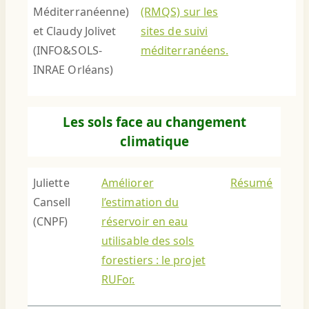
Méditerranéenne)
(RMQS) sur les
et Claudy Jolivet
sites de suivi
(INFO&SOLS-
méditerranéens.
INRAE Orléans)
Les sols face au changement
climatique
Juliette
Améliorer
Résumé
Cansell
l’estimation du
(CNPF)
réservoir en eau
utilisable des sols
forestiers : le projet
RUFor.