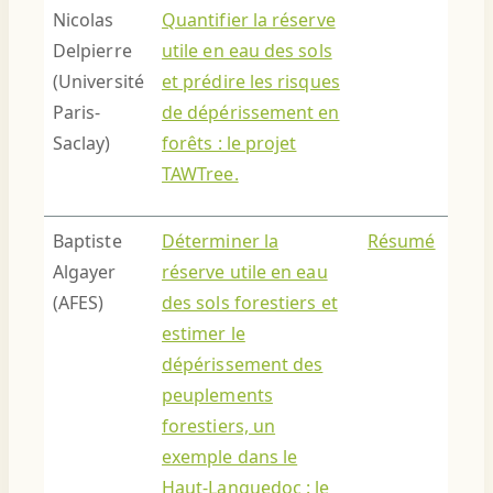
Nicolas
Quantifier la réserve
Delpierre
utile en eau des sols
(Université
et prédire les risques
Paris-
de dépérissement en
Saclay)
forêts : le projet
TAWTree.
Baptiste
Déterminer la
Résumé
Algayer
réserve utile en eau
(AFES)
des sols forestiers et
estimer le
dépérissement des
peuplements
forestiers, un
exemple dans le
Haut-Languedoc : le