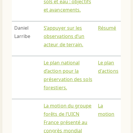
sols et eau : objectifs
et avancements.
Daniel
S’appuyer sur les
Résumé
Larribe
observations d’un
acteur de terrain.
Le plan national
Le plan
d’action pour la
d'actions
préservation des sols
forestiers.
La motion du groupe
La
forêts de l’UICN
motion
France présenté au
congrès mondial