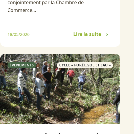
conjointement par la Chambre de
Commerce…
Lire la suite
18/05/2026
ÉVÉNEMENTS
CYCLE « FORÊT, SOL ET EAU »