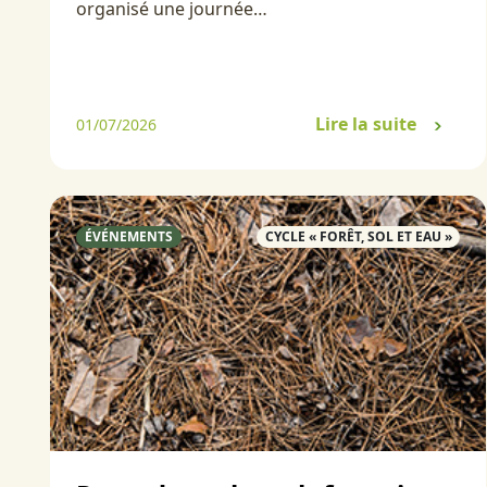
organisé une journée…
Lire la suite
01/07/2026
ÉVÉNEMENTS
CYCLE « FORÊT, SOL ET EAU »