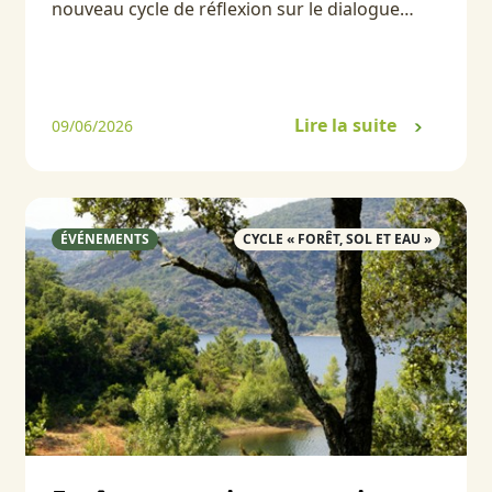
nouveau cycle de réflexion sur le dialogue…
Lire la suite
09/06/2026
ÉVÉNEMENTS
CYCLE « FORÊT, SOL ET EAU »