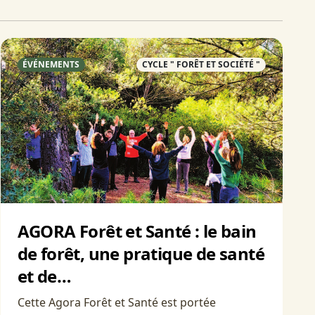
ÉVÉNEMENTS
CYCLE " FORÊT ET SOCIÉTÉ "
AGORA Forêt et Santé : le bain
de forêt, une pratique de santé
et de…
Cette Agora Forêt et Santé est portée