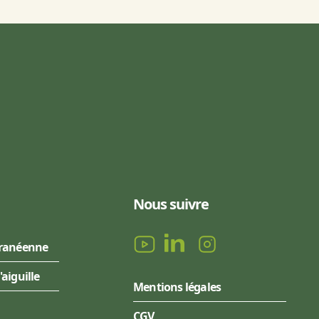
Nous suivre
rranéenne
l'aiguille
Mentions légales
CGV