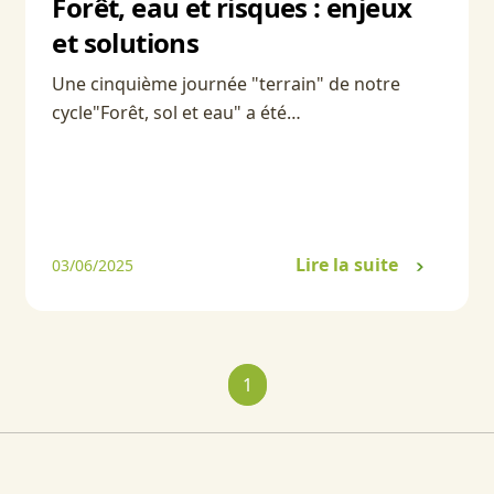
Forêt, eau et risques : enjeux
et solutions
Une cinquième journée "terrain" de notre
cycle"Forêt, sol et eau" a été…
Lire la suite
03/06/2025
1