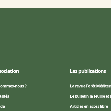
sociation
Les publications
sommes-nous ?
La revue Forêt Médite
alités
Le bulletin la feuille et 
nda
Articles en accès libre