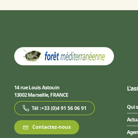
14 rue Louis Astouin
L'as
13002 Marseille, FRANCE
Qui 
Tél :+33 (0)4 91 56 06 91
Actu
Contactez-nous
Age