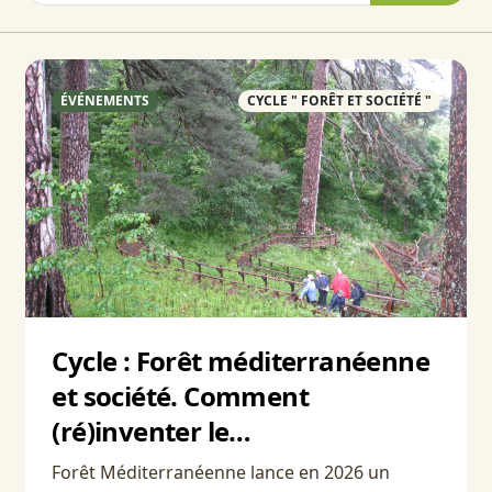
ÉVÉNEMENTS
CYCLE " FORÊT ET SOCIÉTÉ "
Cycle : Forêt méditerranéenne
et société. Comment
(ré)inventer le…
Forêt Méditerranéenne lance en 2026 un