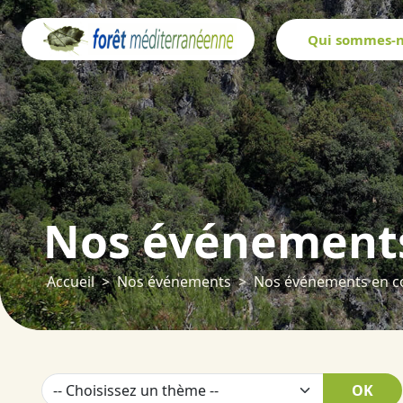
Panneau de gestion des cookies
Qui sommes-n
Nos événements
Accueil
Nos événements
Nos événements en c
OK