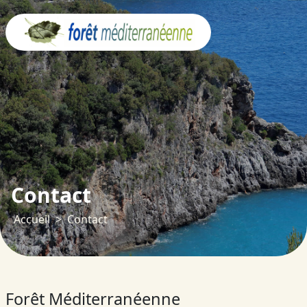
Panneau de gestion des cookies
Contact
Accueil
Contact
Forêt Méditerranéenne