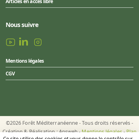
Articles en accès libre
Nous suivre
Mentions légales
CGV
©2026 Forêt Méditerranéenne - Tous droits réservés -
Création & Réalisation : Answeb -
Mentions légales
-
Plan
Ce site utilise des cookies et vous donne le contrôle sur