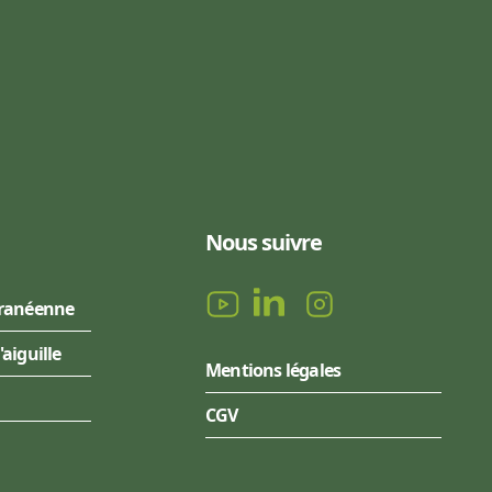
Nous suivre
rranéenne
l'aiguille
Mentions légales
CGV