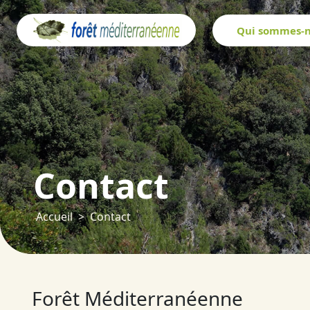
Panneau de gestion des cookies
Qui sommes-n
Contact
Accueil
Contact
Forêt Méditerranéenne