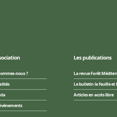
sociation
Les publications
sommes-nous ?
La revue Forêt Médite
alités
Le bulletin la feuille et 
nda
Articles en accès libre
événements