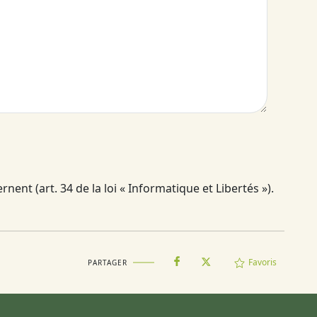
ent (art. 34 de la loi « Informatique et Libertés »).
Favoris
PARTAGER