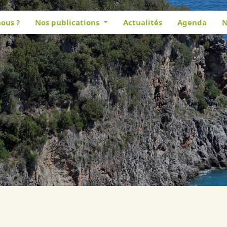
ous ?
Nos publications
Actualités
Agenda
N