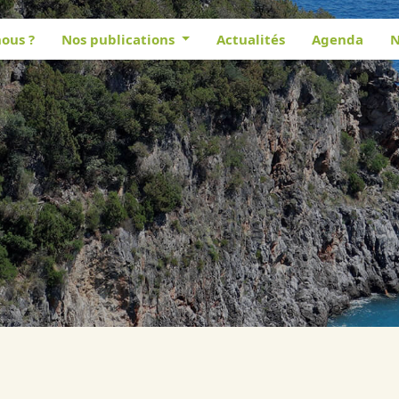
ous ?
Nos publications
Actualités
Agenda
N