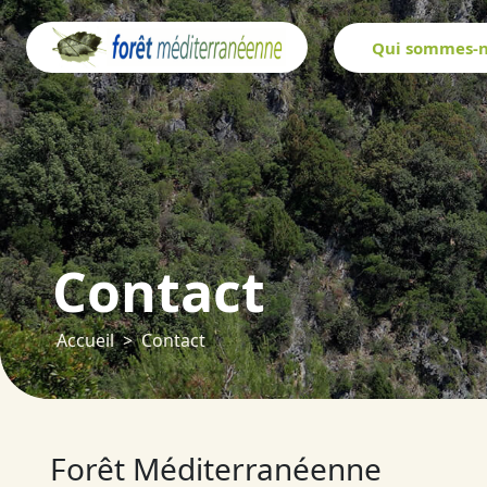
Panneau de gestion des cookies
Qui sommes-n
Contact
Accueil
Contact
Forêt Méditerranéenne