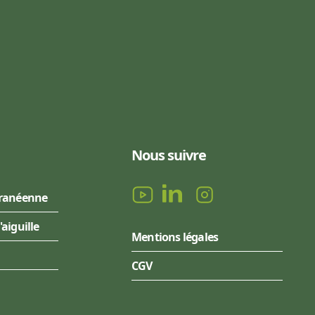
Nous suivre
rranéenne
l'aiguille
Mentions légales
CGV