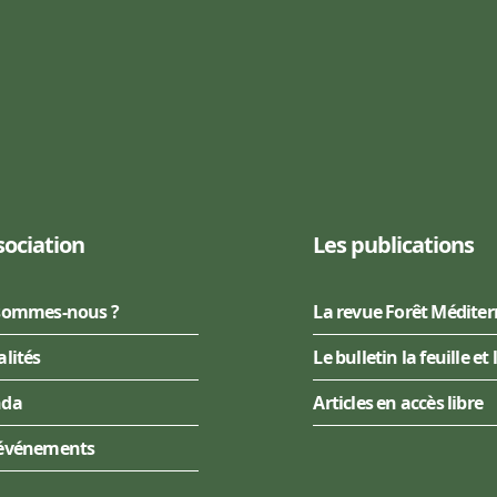
sociation
Les publications
sommes-nous ?
La revue Forêt Médite
alités
Le bulletin la feuille et 
nda
Articles en accès libre
événements