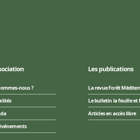
sociation
Les publications
sommes-nous ?
La revue Forêt Médite
alités
Le bulletin la feuille et 
nda
Articles en accès libre
événements