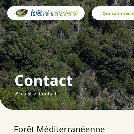
Panneau de gestion des cookies
Qui sommes-n
Contact
Accueil
Contact
Forêt Méditerranéenne