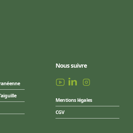
Nous suivre
rranéenne
l'aiguille
Mentions légales
CGV