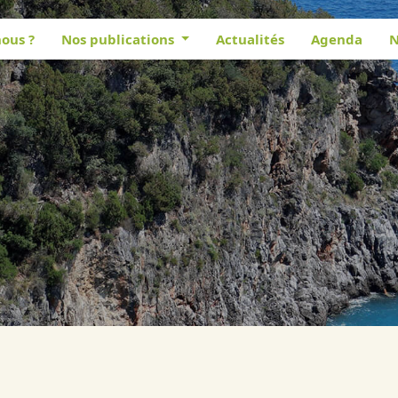
ous ?
Nos publications
Actualités
Agenda
N