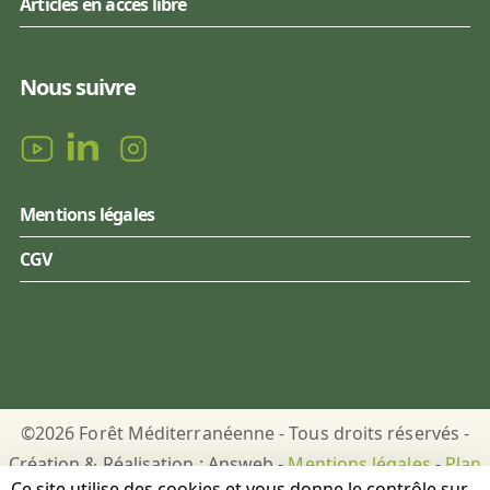
Articles en accès libre
Nous suivre
Mentions légales
CGV
©2026 Forêt Méditerranéenne - Tous droits réservés -
Création & Réalisation : Answeb -
Mentions légales
-
Plan
Ce site utilise des cookies et vous donne le contrôle sur