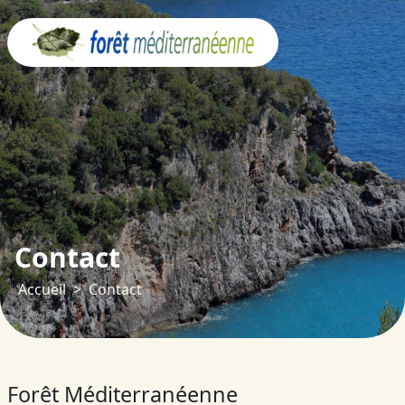
Panneau de gestion des cookies
Contact
Accueil
Contact
Forêt Méditerranéenne