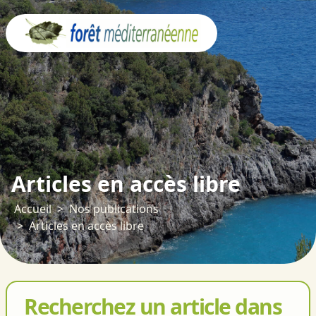
Panneau de gestion des cookies
Articles en accès libre
Accueil
Nos publications
Articles en accès libre
Recherchez un article dans