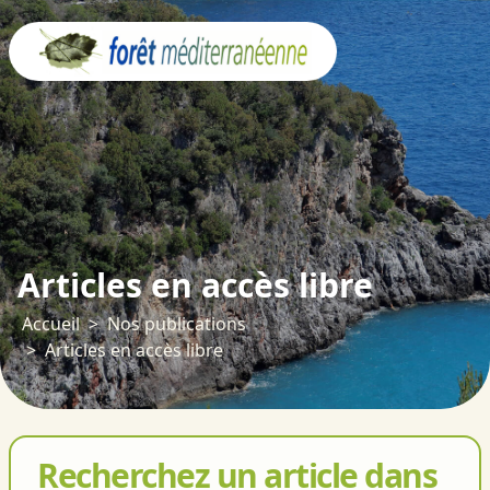
Panneau de gestion des cookies
Articles en accès libre
Accueil
Nos publications
Articles en accès libre
Recherchez un article dans