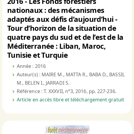
2016 - Les Fonds forestiers
nationaux : des mécanismes
adaptés aux défis d’aujourd’hui -
Tour d’horizon de la situation de
quatre pays du sud et de l’est de la
Méditerranée : Liban, Maroc,
Tunisie et Turquie
Année : 2016
Auteur(s) : MAIRE M., MATTA R., BABA D., BASSIL
M., BELEN I., JARRADI S.
Référence : T. XXXVII, n°3, 2016, pp. 227-236.
Article en accès libre et téléchargement gratuit