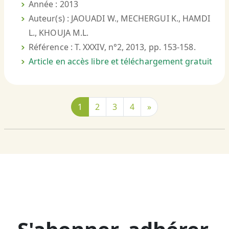
Année : 2013
Auteur(s) : JAOUADI W., MECHERGUI K., HAMDI
L., KHOUJA M.L.
Référence : T. XXXIV, n°2, 2013, pp. 153-158.
Article en accès libre et téléchargement gratuit
1
2
3
4
»