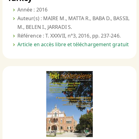
Année : 2016
Auteur(s) : MAIRE M., MATTA R., BABA D., BASSIL
M., BELEN I., JARRADI S.
Référence : T. XXXVII, n°3, 2016, pp. 237-246.
Article en accès libre et téléchargement gratuit