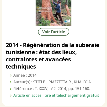
Voir l'article
2014 - Régénération de la suberaie
tunisienne : état des lieux,
contraintes et avancées
techniques
Année : 2014
Auteur(s) : STITI B., PIAZZETTA R., KHALDI A.
Référence : T. XXXV, n°2, 2014, pp. 151-160.
Article en accès libre et téléchargement gratuit