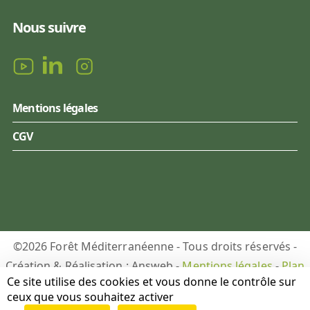
Nous suivre
Mentions légales
CGV
©2026 Forêt Méditerranéenne - Tous droits réservés -
Création & Réalisation : Answeb -
Mentions légales
-
Plan
Ce site utilise des cookies et vous donne le contrôle sur
du site
-
Gestion des cookies
ceux que vous souhaitez activer