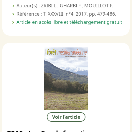
Auteur(s) : ZRIBI L., GHARBI F., MOUILLOT F.
Référence : T. XXXVIII, n°4, 2017, pp. 479-486.
Article en accès libre et téléchargement gratuit
Voir l'article