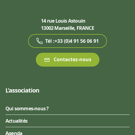
14 rue Louis Astouin
13002 Marseille, FRANCE
Tél :+33 (0)4 91 56 06 91
Contactez-nous
L'association
Qui sommes-nous ?
Actualités
Agenda