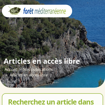
Panneau de gestion des cookies
Articles en accès libre
Accueil
Nos publications
Articles en accès libre
Recherchez un article dans