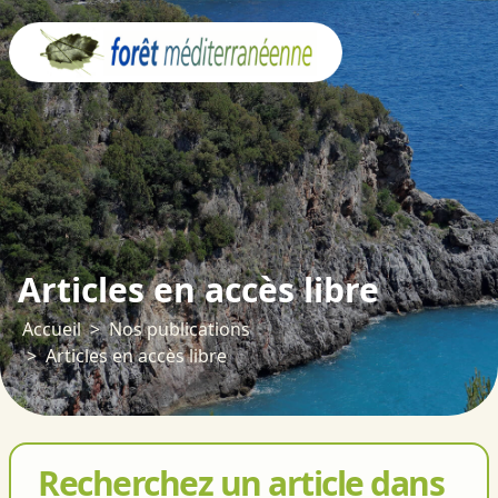
Panneau de gestion des cookies
Articles en accès libre
Accueil
Nos publications
Articles en accès libre
Recherchez un article dans