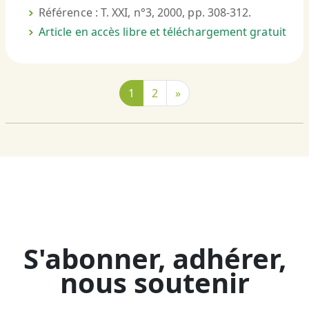
Référence : T. XXI, n°3, 2000, pp. 308-312.
Article en accès libre et téléchargement gratuit
1
2
»
S'abonner, adhérer,
nous soutenir