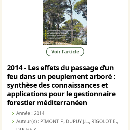
Voir l'article
2014 - Les effets du passage d’un
feu dans un peuplement arboré :
synthèse des connaissances et
applications pour le gestionnaire
forestier méditerranéen
Année : 2014
Auteur(s) : PIMONT F., DUPUY J.L., RIGOLOT E.,
DUCHE Y.