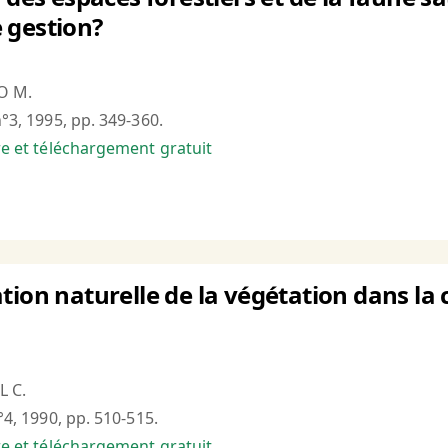
 gestion?
O M.
n°3, 1995, pp. 349-360.
bre et téléchargement gratuit
tion naturelle de la végétation dans la 
L C.
n°4, 1990, pp. 510-515.
bre et téléchargement gratuit