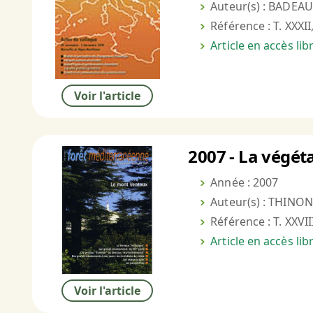
Auteur(s) : BADEAU
Référence : T. XXXII
Article en accès li
Voir l'article
2007 - La végét
Année : 2007
Auteur(s) : THINON
Référence : T. XXVII
Article en accès li
Voir l'article