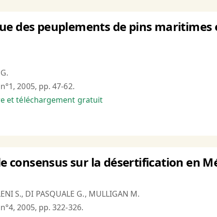
ue des peuplements de pins maritimes
 G.
 n°1, 2005, pp. 47-62.
bre et téléchargement gratuit
 le consensus sur la désertification en M
LENI S., DI PASQUALE G., MULLIGAN M.
 n°4, 2005, pp. 322-326.