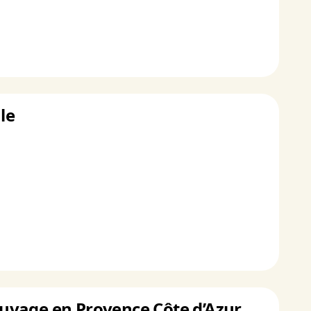
le
sauvage en Provence Côte d’Azur.