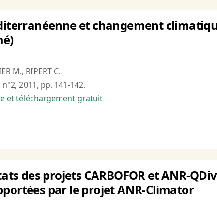
diterranéenne et changement climatique
mé)
IER M., RIPERT C.
, n°2, 2011, pp. 141-142.
bre et téléchargement gratuit
ltats des projets CARBOFOR et ANR-QDiv :
portées par le projet ANR-Climator