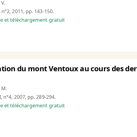
 V.
, n°2, 2011, pp. 143-150.
bre et téléchargement gratuit
ation du mont Ventoux au cours des dern
 M.
I, n°4, 2007, pp. 289-294.
bre et téléchargement gratuit