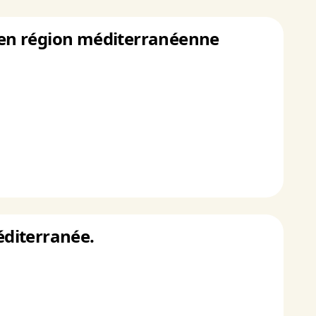
 en région méditerranéenne
éditerranée.