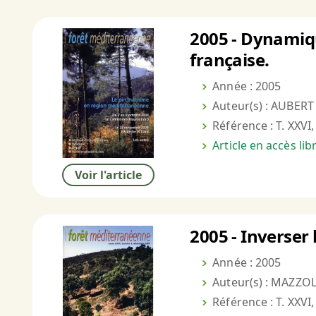
2005 - Dynamiq
française.
Année : 2005
Auteur(s) : AUBERT
Référence : T. XXVI,
Article en accès li
Voir l'article
2005 - Inverser
Année : 2005
Auteur(s) : MAZZO
Référence : T. XXVI,