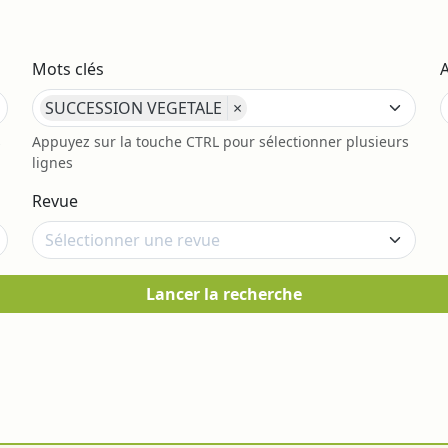
Mots clés
SUCCESSION VEGETALE
×
s
Appuyez sur la touche CTRL pour sélectionner plusieurs
lignes
Revue
Lancer la recherche