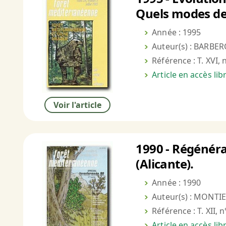
Quels modes de
Année : 1995
Auteur(s) : BARBER
Référence : T. XVI, 
Article en accès li
Voir l'article
1990 - Régénéra
(Alicante).
Année : 1990
Auteur(s) : MONTIE
Référence : T. XII, 
Article en accès li