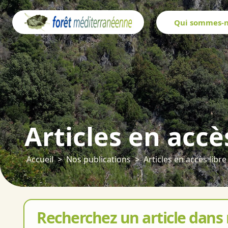
Panneau de gestion des cookies
Qui sommes-n
Articles en accè
Accueil
Nos publications
Articles en accès libre
Recherchez un article dans