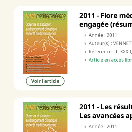
2011 - Flore mé
engagée (résu
Année : 2011
Auteur(s) : VENNET
Référence : T. XXXII
Article en accès li
Voir l'article
2011 - Les résu
Les avancées ap
Année : 2011