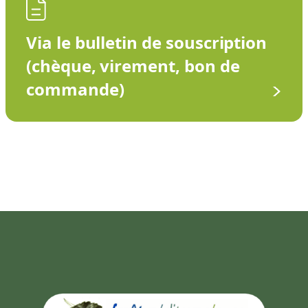
Via le bulletin de souscription
(chèque, virement, bon de
commande)