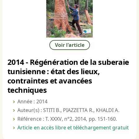
Voir l'article
2014 - Régénération de la suberaie
tunisienne : état des lieux,
contraintes et avancées
techniques
Année : 2014
Auteur(s) : STITI B., PIAZZETTA R., KHALDI A.
Référence : T. XXXV, n°2, 2014, pp. 151-160.
Article en accès libre et téléchargement gratuit