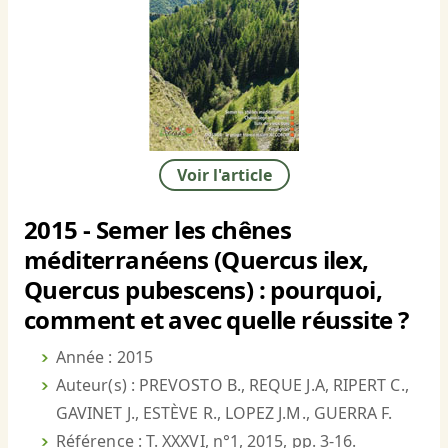
Voir l'article
2015 - Semer les chênes
méditerranéens (Quercus ilex,
Quercus pubescens) : pourquoi,
comment et avec quelle réussite ?
Année : 2015
Auteur(s) : PREVOSTO B., REQUE J.A, RIPERT C.,
GAVINET J., ESTÈVE R., LOPEZ J.M., GUERRA F.
Référence : T. XXXVI, n°1, 2015, pp. 3-16.