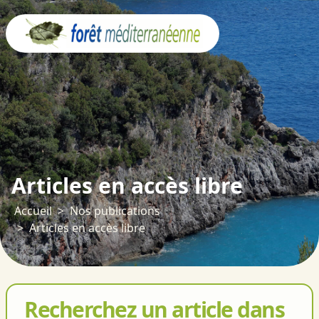
Panneau de gestion des cookies
Articles en accès libre
Accueil
Nos publications
Articles en accès libre
Recherchez un article dans