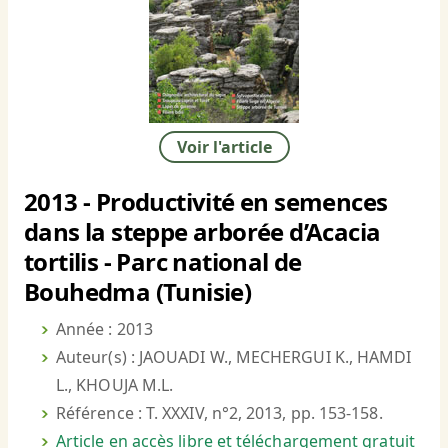
Voir l'article
2013 - Productivité en semences
dans la steppe arborée d’Acacia
tortilis - Parc national de
Bouhedma (Tunisie)
Année : 2013
Auteur(s) : JAOUADI W., MECHERGUI K., HAMDI
L., KHOUJA M.L.
Référence : T. XXXIV, n°2, 2013, pp. 153-158.
Article en accès libre et téléchargement gratuit