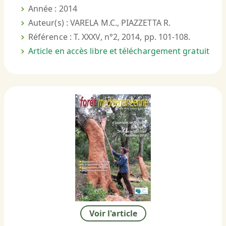
Année : 2014
Auteur(s) : VARELA M.C., PIAZZETTA R.
Référence : T. XXXV, n°2, 2014, pp. 101-108.
Article en accès libre et téléchargement gratuit
Voir l'article