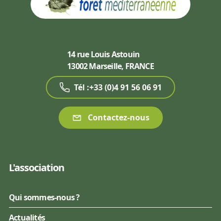
14 rue Louis Astouin
13002 Marseille, FRANCE
Tél :+33 (0)4 91 56 06 91
Contactez-nous
L'association
Qui sommes-nous ?
Actualités