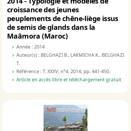
2014 - Typologie et modèles de
croissance des jeunes
peuplements de chêne-liège issus
de semis de glands dans la
Maâmora (Maroc)
Année : 2014
Auteur(s) : BELGHAZI B., LAKMICHA K., BELGHAZI
T.
Référence : T. XXXV, n°4, 2014, pp. 441-450.
Article en accès libre et téléchargement gratuit