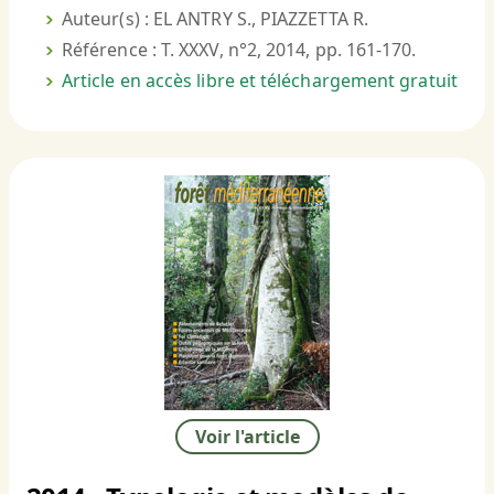
Auteur(s) : EL ANTRY S., PIAZZETTA R.
Référence : T. XXXV, n°2, 2014, pp. 161-170.
Article en accès libre et téléchargement gratuit
Voir l'article