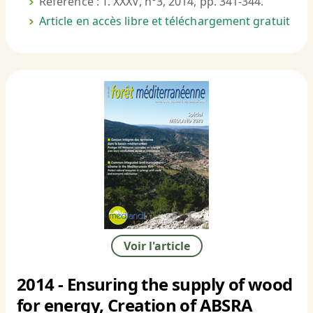
Référence : T. XXXV, n°3, 2014, pp. 341-344.
Article en accès libre et téléchargement gratuit
Voir l'article
2014 - Ensuring the supply of wood
for energy, Creation of ABSRA