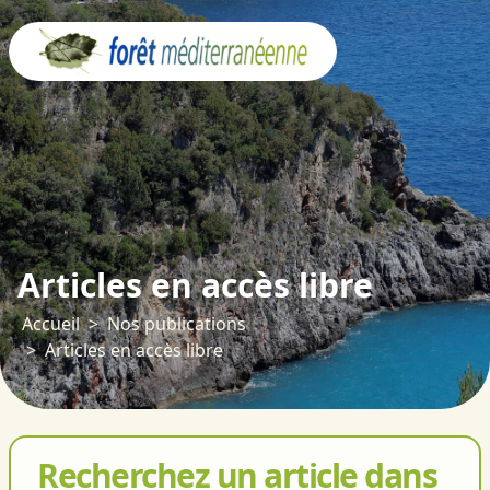
Panneau de gestion des cookies
Articles en accès libre
Accueil
Nos publications
Articles en accès libre
Recherchez un article dans