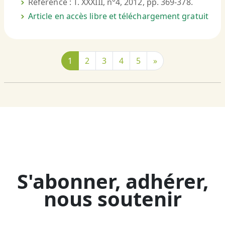
Référence : T. XXXIII, n°4, 2012, pp. 369-378.
Article en accès libre et téléchargement gratuit
1
2
3
4
5
»
S'abonner, adhérer,
nous soutenir