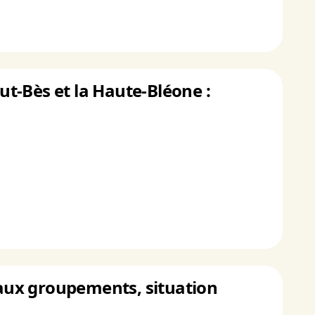
t-Bès et la Haute-Bléone :
ipaux groupements, situation