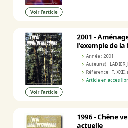
Voir l'article
2001 - Aménagem
l'exemple de l
Année : 2001
Auteur(s) : LADIER J
Référence : T. XXII,
Article en accès li
Voir l'article
1996 - Chêne ve
actuelle