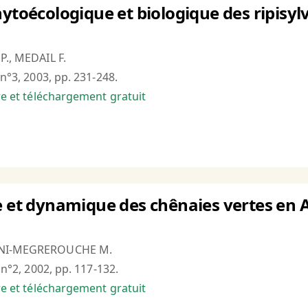
hytoécologique et biologique des ripisy
P., MEDAIL F.
 n°3, 2003, pp. 231-248.
bre et téléchargement gratuit
e et dynamique des chênaies vertes en A
ANI-MEGREROUCHE M.
, n°2, 2002, pp. 117-132.
bre et téléchargement gratuit