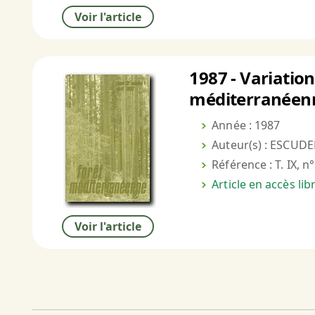
Voir l'article
1987 - Variation
méditerranéen
Année : 1987
Auteur(s) : ESCUDE
Référence : T. IX, n
Article en accès li
Voir l'article