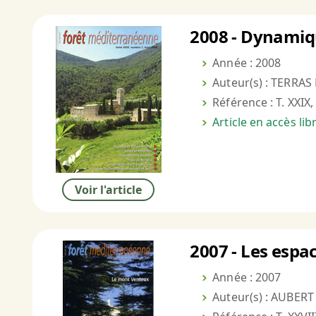
2008 - Dynamiqu
Année : 2008
Auteur(s) : TERRAS
Référence : T. XXIX,
Article en accès li
Voir l'article
2007 - Les espa
Année : 2007
Auteur(s) : AUBERT