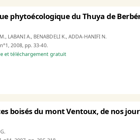
e phytoécologique du Thuya de Berbérie
 M., LABANI A., BENABDELI K., ADDA-HANIFI N.
 n°1, 2008, pp. 33-40.
bre et téléchargement gratuit
ces boisés du mont Ventoux, de nos jour
 G.