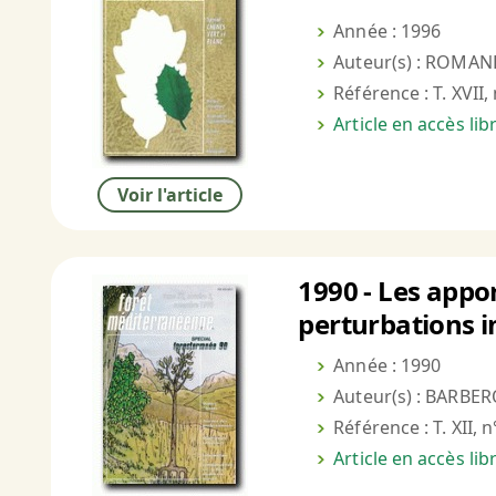
Année : 1996
Auteur(s) : ROMANE
Référence : T. XVII,
Article en accès li
Voir l'article
1990 - Les appo
perturbations i
Année : 1990
Auteur(s) : BARBER
Référence : T. XII, 
Article en accès li