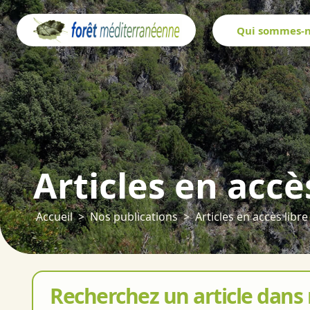
Panneau de gestion des cookies
Qui sommes-n
Articles en accè
Accueil
Nos publications
Articles en accès libre
Recherchez un article dans