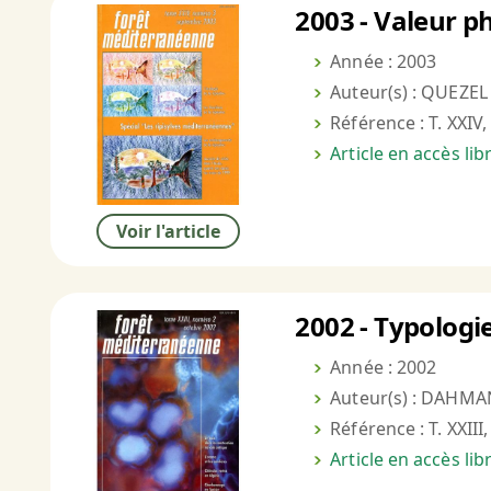
2003 - Valeur p
Année : 2003
Auteur(s) : QUEZEL 
Référence : T. XXIV,
Article en accès li
Voir l'article
2002 - Typologi
Année : 2002
Auteur(s) : DAHM
Référence : T. XXIII
Article en accès li