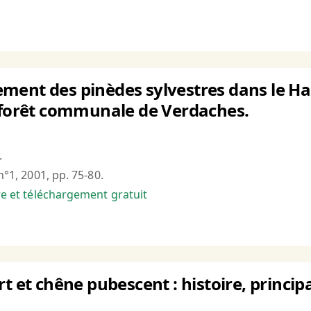
ent des pinèdes sylvestres dans le Hau
a forêt communale de Verdaches.
.
 n°1, 2001, pp. 75-80.
bre et téléchargement gratuit
rt et chêne pubescent : histoire, princ