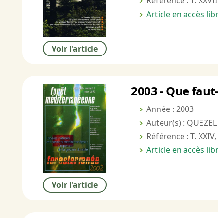
Référence : T. XXVII
Article en accès li
Voir l'article
2003 - Que faut
Année : 2003
Auteur(s) : QUEZEL 
Référence : T. XXIV,
Article en accès li
Voir l'article