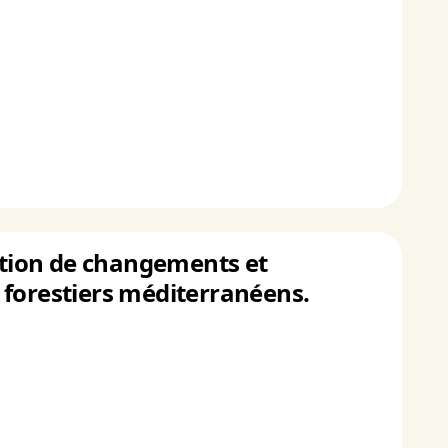
tation de changements et
 forestiers méditerranéens.