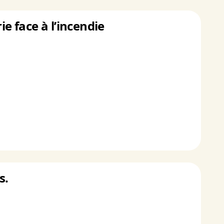
 face à l’incendie
s.