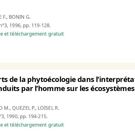
 F., BONIN G.
 n°3, 1996, pp. 119-128.
bre et téléchargement gratuit
rts de la phytoécologie dans l’interpré
nduits par l’homme sur les écosystèmes
O M., QUEZEL P., LOISEL R.
n°3, 1990, pp. 194-215.
bre et téléchargement gratuit