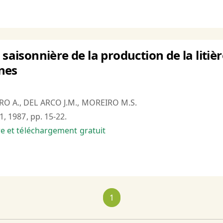
 saisonnière de la production de la litiè
nes
RO A., DEL ARCO J.M., MOREIRO M.S.
°1, 1987, pp. 15-22.
bre et téléchargement gratuit
1