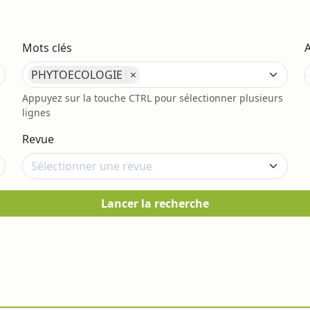
Mots clés
PHYTOECOLOGIE
×
s
Appuyez sur la touche CTRL pour sélectionner plusieurs
lignes
Revue
Lancer la recherche