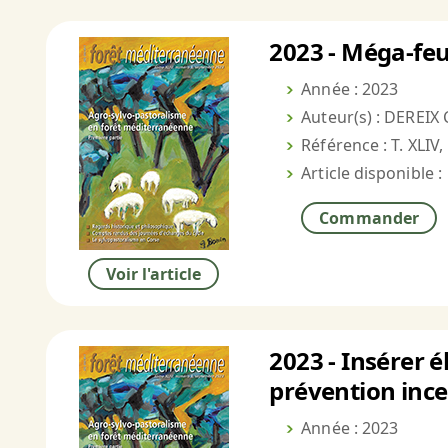
2023 - Méga-feu
Année : 2023
Auteur(s) : DEREIX 
Référence : T. XLIV,
Article disponible :
Commander
Voir l'article
2023 - Insérer é
prévention inc
Année : 2023