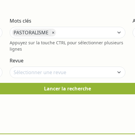
Mots clés
PASTORALISME
×
s
Appuyez sur la touche CTRL pour sélectionner plusieurs
lignes
Revue
Lancer la recherche