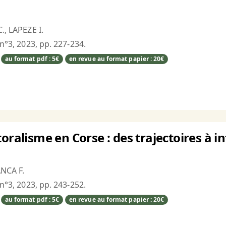
., LAPEZE I.
 n°3, 2023, pp. 227-234.
au format pdf : 5€
en revue au format papier : 20€
oralisme en Corse : des trajectoires à i
ANCA F.
 n°3, 2023, pp. 243-252.
au format pdf : 5€
en revue au format papier : 20€