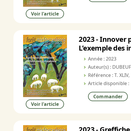
Voir l'article
2023 - Innover p
L’exemple des i
Année : 2023
Auteur(s) : DUBEUF
Référence : T. XLIV,
Article disponible :
Commander
Voir l'article
2023 - Greffich