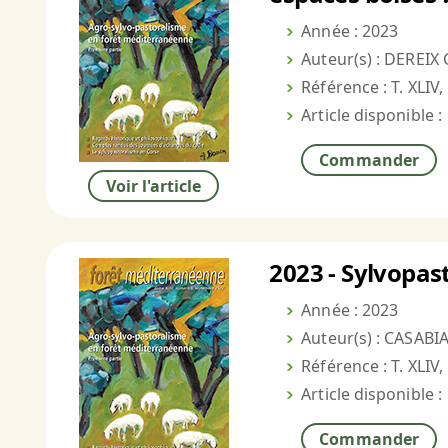
Année : 2023
Auteur(s) : DEREIX C
Référence : T. XLIV,
Article disponible :
Commander
Voir l'article
2023 - Sylvopast
Année : 2023
Auteur(s) : CASABI
Référence : T. XLIV,
Article disponible :
Commander