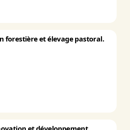
n forestière et élevage pastoral.
Innovation et développement