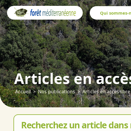
Panneau de gestion des cookies
Qui sommes-n
Articles en accè
Accueil
Nos publications
Articles en accès libre
Recherchez un article dans