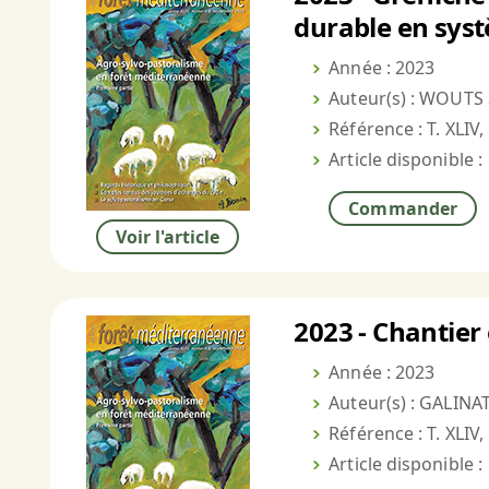
durable en sys
Année : 2023
Auteur(s) : WOUTS 
Référence : T. XLIV,
Article disponible :
Commander
Voir l'article
2023 - Chantier 
Année : 2023
Auteur(s) : GALINAT
Référence : T. XLIV,
Article disponible :