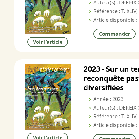
Auteur(s) : DEREIX 
Référence : T. XLIV,
Article disponible :
Commander
Voir l'article
2023 - Sur un te
reconquête past
diversifiées
Année : 2023
Auteur(s) : DEREIX 
Référence : T. XLIV,
Article disponible :
Voir l'article