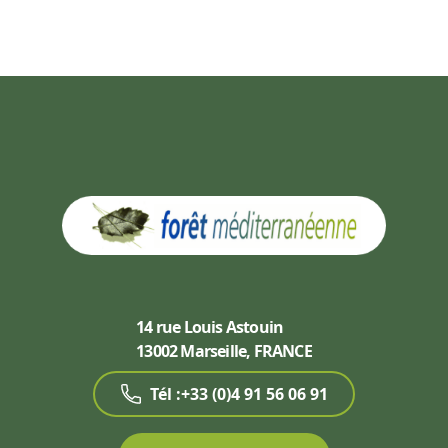
14 rue Louis Astouin
13002 Marseille, FRANCE
Tél :+33 (0)4 91 56 06 91