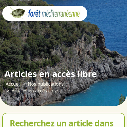
Panneau de gestion des cookies
Articles en accès libre
Accueil
Nos publications
Articles en accès libre
Recherchez un article dans