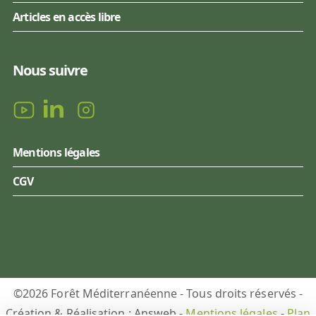
Articles en accès libre
Nous suivre
Mentions légales
CGV
©2026 Forêt Méditerranéenne - Tous droits réservés -
Création & Réalisation : Answeb -
Mentions légales
-
Plan