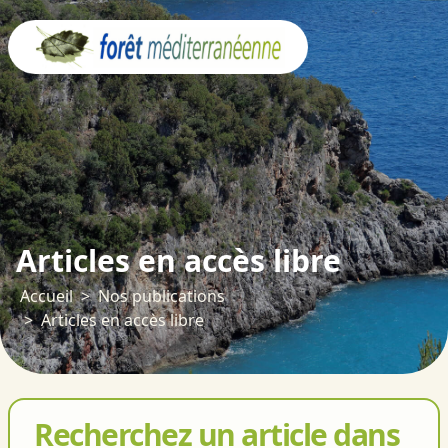
Panneau de gestion des cookies
Articles en accès libre
Accueil
Nos publications
Articles en accès libre
Recherchez un article dans