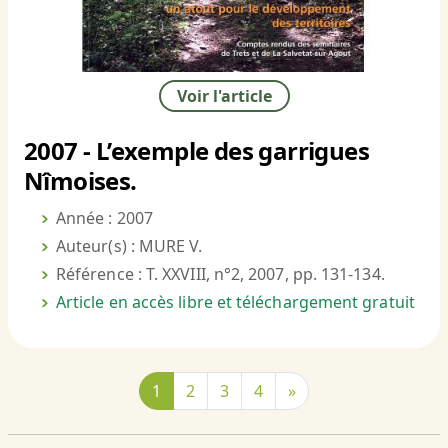
Voir l'article
2007 - L’exemple des garrigues
Nîmoises.
Année : 2007
Auteur(s) : MURE V.
Référence : T. XXVIII, n°2, 2007, pp. 131-134.
Article en accès libre et téléchargement gratuit
1
2
3
4
»