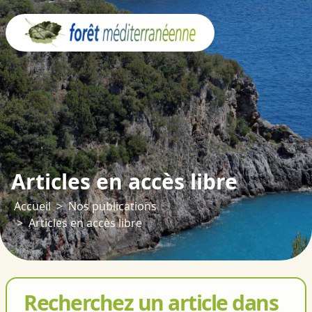
Panneau de gestion des cookies
Articles en accès libre
Accueil
Nos publications
Articles en accès libre
Recherchez un article dans