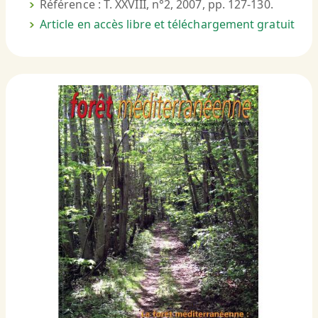
Référence : T. XXVIII, n°2, 2007, pp. 127-130.
Article en accès libre et téléchargement gratuit