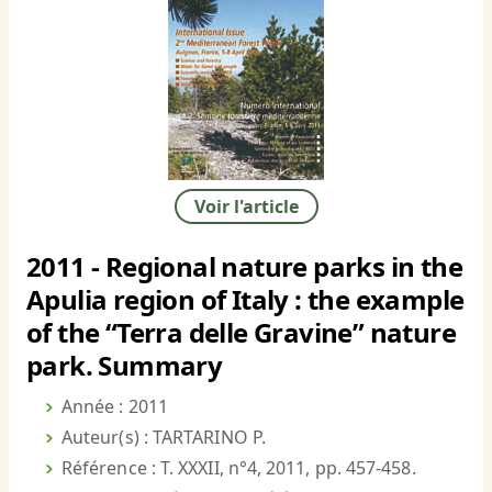
Voir l'article
2011 - Regional nature parks in the
Apulia region of Italy : the example
of the “Terra delle Gravine” nature
park. Summary
Année : 2011
Auteur(s) : TARTARINO P.
Référence : T. XXXII, n°4, 2011, pp. 457-458.