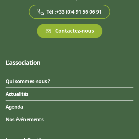
Tél :+33 (0)4 91 56 06 91
Contactez-nous
L'association
Qui sommes-nous ?
Actualités
Agenda
Nos événements