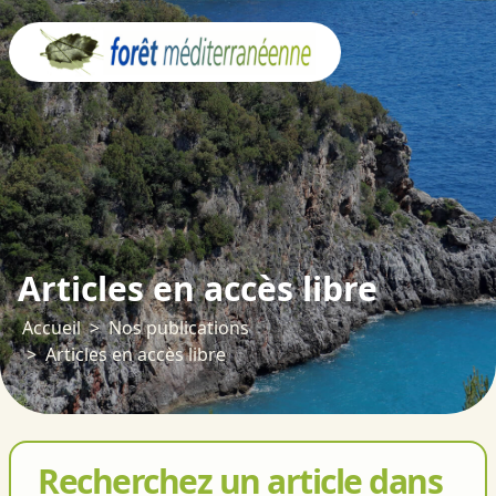
Panneau de gestion des cookies
Articles en accès libre
Accueil
Nos publications
Articles en accès libre
Recherchez un article dans