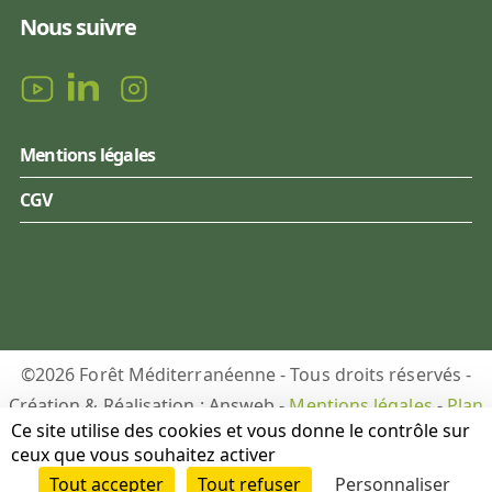
Nous suivre
Mentions légales
CGV
©2026 Forêt Méditerranéenne - Tous droits réservés -
Création & Réalisation : Answeb -
Mentions légales
-
Plan
Ce site utilise des cookies et vous donne le contrôle sur
du site
-
Gestion des cookies
ceux que vous souhaitez activer
Tout accepter
Tout refuser
Personnaliser