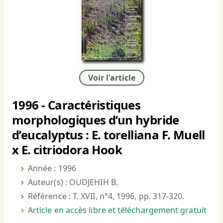
Voir l'article
1996 - Caractéristiques
morphologiques d’un hybride
d’eucalyptus : E. torelliana F. Muell
x E. citriodora Hook
Année : 1996
Auteur(s) : OUDJEHIH B.
Référence : T. XVII, n°4, 1996, pp. 317-320.
Article en accès libre et téléchargement gratuit