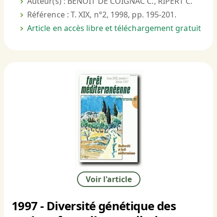
Auteur(s) : BENOIT DE COIGNAC C., RIPERT C.
Référence : T. XIX, n°2, 1998, pp. 195-201.
Article en accès libre et téléchargement gratuit
Voir l'article
1997 - Diversité génétique des