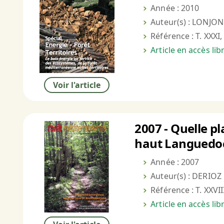
Année : 2010
Auteur(s) : LONJON 
Référence : T. XXXI,
Article en accès li
Voir l'article
2007 - Quelle pl
haut Languedoc
Année : 2007
Auteur(s) : DERIOZ 
Référence : T. XXVII
Article en accès li