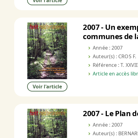
Voir l'article
2007 - Un exem
communes de l
Année : 2007
Auteur(s) : CROS F.
Référence : T. XXVII
Article en accès li
Voir l'article
2007 - Le Plan
Année : 2007
Auteur(s) : BERNAR