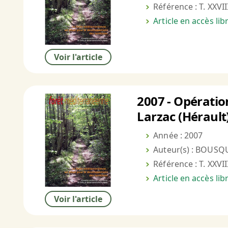
Référence : T. XXVII
Article en accès li
Voir l'article
2007 - Opératio
Larzac (Hérault)
Année : 2007
Auteur(s) : BOUSQU
Référence : T. XXVII
Article en accès li
Voir l'article