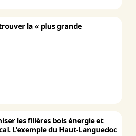
etrouver la « plus grande
ser les filières bois énergie et
ocal. L’exemple du Haut-Languedoc