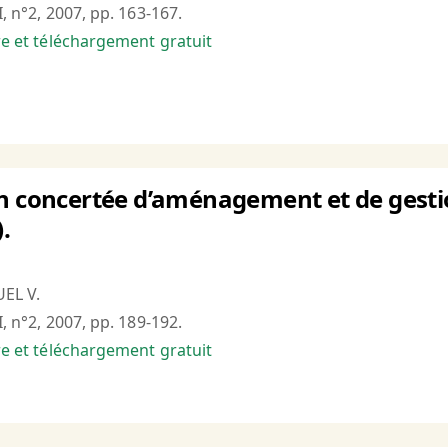
I, n°2, 2007, pp. 163-167.
bre et téléchargement gratuit
n concertée d’aménagement et de gestion
.
EL V.
I, n°2, 2007, pp. 189-192.
bre et téléchargement gratuit