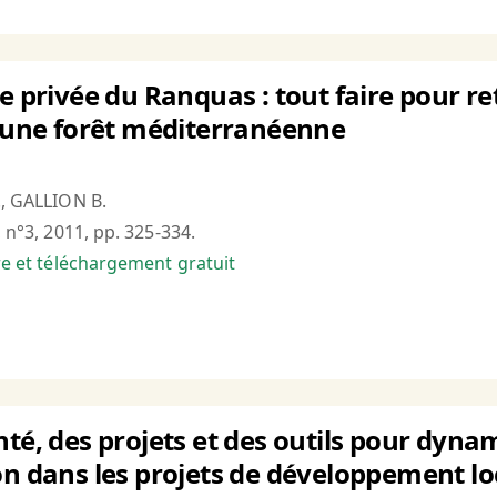
ve privée du Ranquas : tout faire pour r
d’une forêt méditerranéenne
., GALLION B.
, n°3, 2011, pp. 325-334.
bre et téléchargement gratuit
té, des projets et des outils pour dynami
on dans les projets de développement l