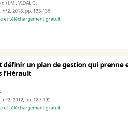
d’) J.M., VIDAL G.
, n°2, 2018, pp. 133-136.
bre et téléchargement gratuit
définir un plan de gestion qui prenne en
 l’Hérault
.
I, n°2, 2012, pp. 187-192.
bre et téléchargement gratuit