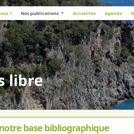
ous ?
Nos publications
Actualités
Agenda
N
s libre
 notre base bibliographique