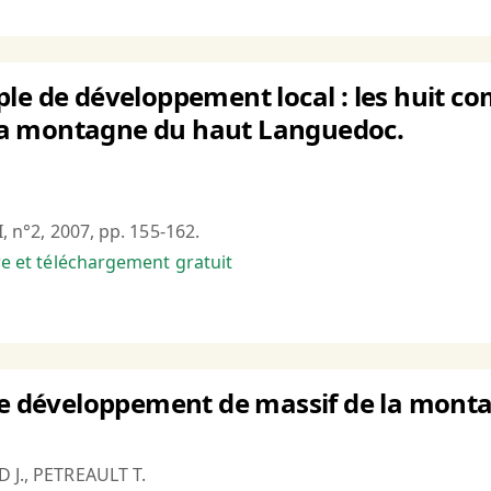
ple de développement local : les huit
a montagne du haut Languedoc.
I, n°2, 2007, pp. 155-162.
bre et téléchargement gratuit
 de développement de massif de la mon
D J., PETREAULT T.