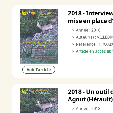
2018 - Interview
mise en place d’
Année : 2018
Auteur(s) : VILLEBRU
Référence : T. XXXIX
Article en accès li
Voir l'article
2018 - Un outil 
Agout (Hérault)
Année : 2018