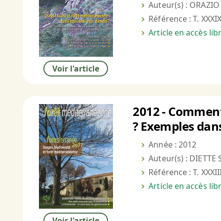
Auteur(s) : ORAZIO (
Référence : T. XXXIX
Article en accès li
Voir l'article
2012 - Comment 
? Exemples dans
Année : 2012
Auteur(s) : DIETTE S
Référence : T. XXXII
Article en accès li
Voir l'article