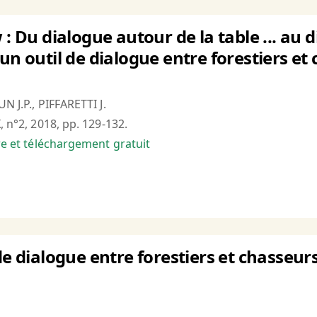
 : Du dialogue autour de la table ... au 
un outil de dialogue entre forestiers et
N J.P., PIFFARETTI J.
, n°2, 2018, pp. 129-132.
bre et téléchargement gratuit
de dialogue entre forestiers et chasseurs