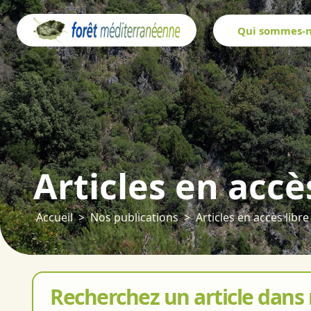
Panneau de gestion des cookies
Qui sommes-n
Articles en accè
Accueil
Nos publications
Articles en accès libre
Recherchez un article dans