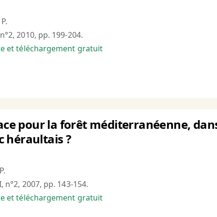
P.
 n°2, 2010, pp. 199-204.
bre et téléchargement gratuit
ace pour la forêt méditerranéenne, dans l
 héraultais ?
P.
I, n°2, 2007, pp. 143-154.
bre et téléchargement gratuit