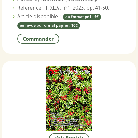
Référence : T. XLIV, n°1, 2023, pp. 41-50.
Article disponible :
au format pdf : 5€
en revue au format papier : 10€
Commander