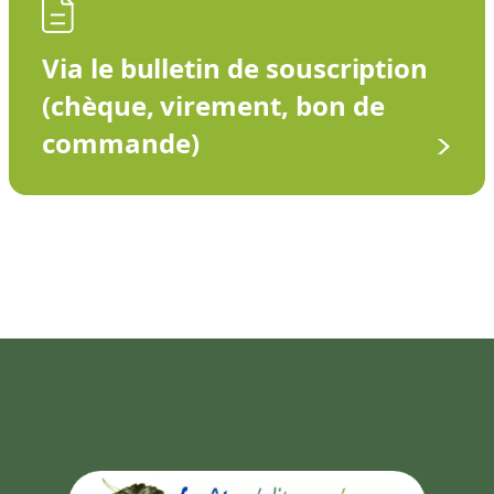
Via le bulletin de souscription
(chèque, virement, bon de
commande)