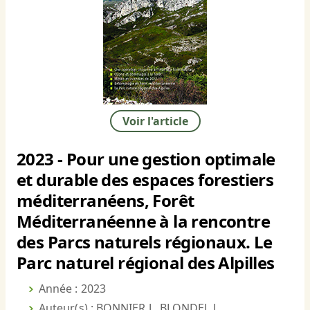
Voir l'article
2023 - Pour une gestion optimale
et durable des espaces forestiers
méditerranéens, Forêt
Méditerranéenne à la rencontre
des Parcs naturels régionaux. Le
Parc naturel régional des Alpilles
Année : 2023
Auteur(s) : BONNIER J., BLONDEL J.