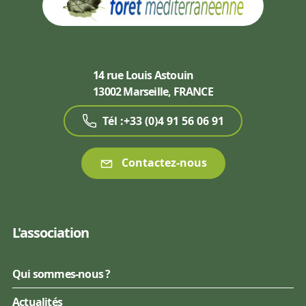
14 rue Louis Astouin
13002 Marseille, FRANCE
Tél :+33 (0)4 91 56 06 91
Contactez-nous
L'association
Qui sommes-nous ?
Actualités