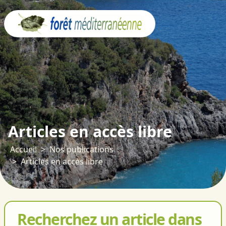
Panneau de gestion des cookies
Articles en accès libre
Accueil
Nos publications
Articles en accès libre
Recherchez un article dans