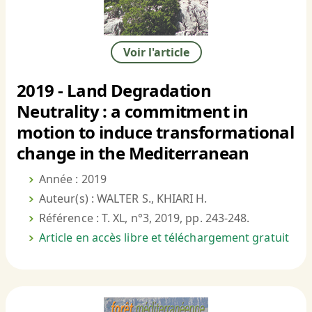
Voir l'article
2019 - Land Degradation
Neutrality : a commitment in
motion to induce transformational
change in the Mediterranean
Année : 2019
Auteur(s) : WALTER S., KHIARI H.
Référence : T. XL, n°3, 2019, pp. 243-248.
Article en accès libre et téléchargement gratuit