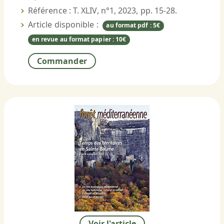
Référence : T. XLIV, n°1, 2023, pp. 15-28.
Article disponible :
au format pdf : 5€
en revue au format papier : 10€
Commander
Voir l'article