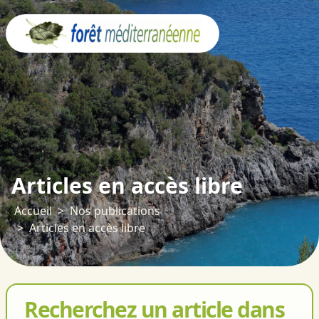
Panneau de gestion des cookies
Articles en accès libre
Accueil
Nos publications
Articles en accès libre
Recherchez un article dans