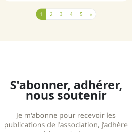
1
2
3
4
5
»
S'abonner, adhérer,
nous soutenir
Je m'abonne pour recevoir les
publications de l'association, j’adhère