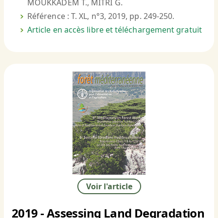
MOUKKADEM T., MITRI G.
Référence : T. XL, n°3, 2019, pp. 249-250.
Article en accès libre et téléchargement gratuit
Voir l'article
2019 - Assessing Land Degradation