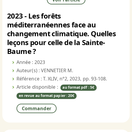
2023 - Les forêts
méditerranéennes face au
changement climatique. Quelles
leçons pour celle de la Sainte-
Baume ?
Année : 2023
Auteur(s) : VENNETIER M.
Référence : T. XLIV, n°2, 2023, pp. 93-108.
Article disponible :
au format pdf : 5€
en revue au format papier : 20€
Commander