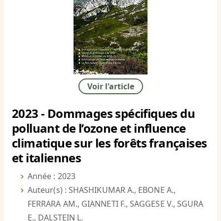
Voir l'article
2023 - Dommages spécifiques du
polluant de l’ozone et influence
climatique sur les forêts françaises
et italiennes
Année : 2023
Auteur(s) : SHASHIKUMAR A., EBONE A.,
FERRARA AM., GIANNETI F., SAGGESE V., SGURA
E., DALSTEIN L.