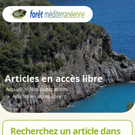
Panneau de gestion des cookies
Articles en accès libre
Accueil
Nos publications
Articles en accès libre
Recherchez un article dans