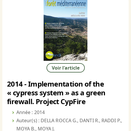
Voir l'article
2014 - Implementation of the
« cypress system » as a green
firewall. Project CypFire
Année : 2014
Auteur(s) : DELLA ROCCA G., DANTI R., RADDI P.,
MOYA B., MOYA J.