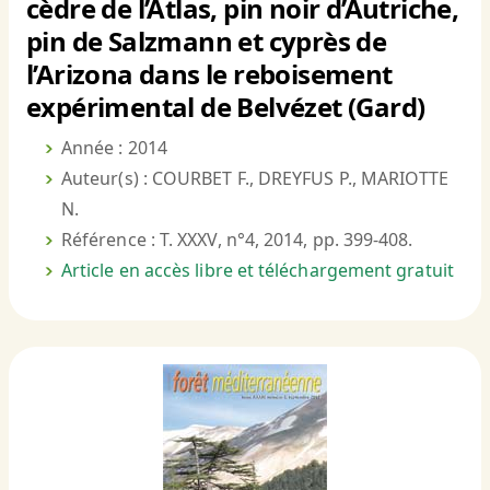
cèdre de l’Atlas, pin noir d’Autriche,
pin de Salzmann et cyprès de
l’Arizona dans le reboisement
expérimental de Belvézet (Gard)
Année : 2014
Auteur(s) : COURBET F., DREYFUS P., MARIOTTE
N.
Référence : T. XXXV, n°4, 2014, pp. 399-408.
Article en accès libre et téléchargement gratuit