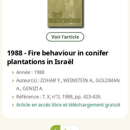
Voir l'article
1988 - Fire behaviour in conifer
plantations in Israël
Année : 1988
Auteur(s) : ZOHAR Y., WEINSTEIN A., GOLDMAN
A., GENIZI A.
Référence : T. X, n°2, 1988, pp. 423-426.
Article en accès libre et téléchargement gratuit