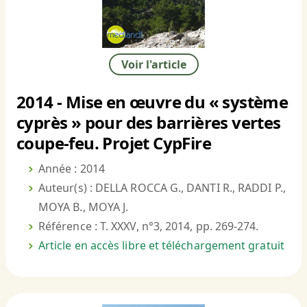
Voir l'article
2014 - Mise en œuvre du « système
cyprès » pour des barrières vertes
coupe-feu. Projet CypFire
Année : 2014
Auteur(s) : DELLA ROCCA G., DANTI R., RADDI P.,
MOYA B., MOYA J.
Référence : T. XXXV, n°3, 2014, pp. 269-274.
Article en accès libre et téléchargement gratuit