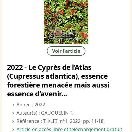
Voir l'article
2022 - Le Cyprès de l’Atlas
(Cupressus atlantica), essence
forestière menacée mais aussi
essence d’avenir...
Année : 2022
Auteur(s) : GAUQUELIN T.
Référence : T. XLIII, n°1, 2022, pp. 11-18.
Article en accès libre et téléchargement gratuit