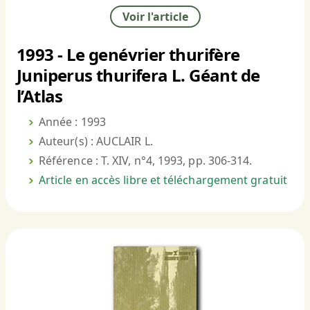
Voir l'article
1993 - Le genévrier thurifère
Juniperus thurifera L. Géant de
l’Atlas
Année : 1993
Auteur(s) : AUCLAIR L.
Référence : T. XIV, n°4, 1993, pp. 306-314.
Article en accès libre et téléchargement gratuit