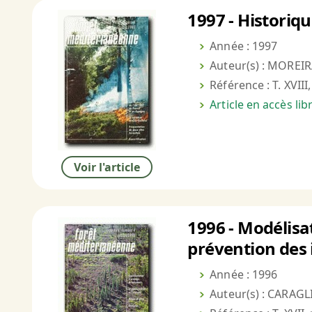
1997 - Historiq
Année : 1997
Auteur(s) : MOREIR
Référence : T. XVIII
Article en accès li
Voir l'article
1996 - Modélisa
prévention des 
Année : 1996
Auteur(s) : CARAGLI