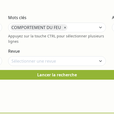
Mots clés
COMPORTEMENT DU FEU
×
s
Appuyez sur la touche CTRL pour sélectionner plusieurs
lignes
Revue
Lancer la recherche