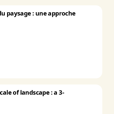
 du paysage : une approche
ale of landscape : a 3-