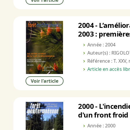
Voir l'article
2004 - L’amélior
2003 : première
Année : 2004
Auteur(s) : RIGOLO
Référence : T. XXV, 
Article en accès li
Voir l'article
2000 - L'incendi
d'un front froi
Année : 2000