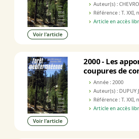
Auteur(s) : CHEVRO
Référence : T. XXI, 
Article en accès li
Voir l'article
2000 - Les appor
coupures de co
Année : 2000
Auteur(s) : DUPUY J
Référence : T. XXI, 
Article en accès li
Voir l'article