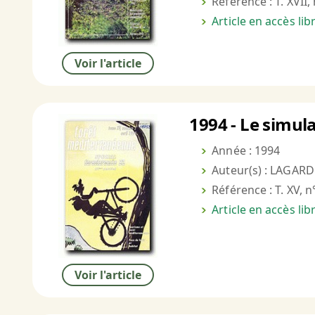
Référence : T. XVII,
Article en accès li
Voir l'article
1994 - Le simula
Année : 1994
Auteur(s) : LAGARDE
Référence : T. XV, n
Article en accès li
Voir l'article