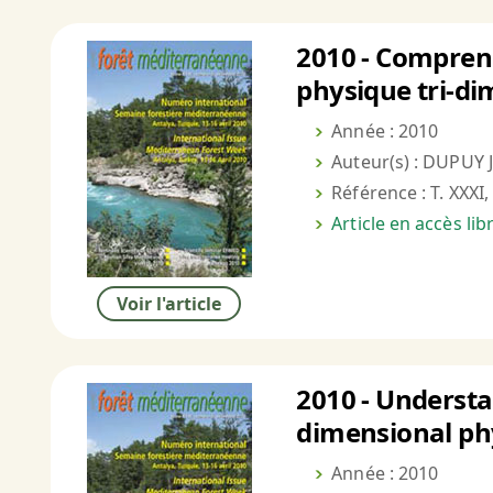
2010 - Comprend
physique tri-di
Année : 2010
Auteur(s) : DUPUY J
Référence : T. XXXI,
Article en accès li
Voir l'article
2010 - Understan
dimensional ph
Année : 2010