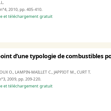
.L.
 n°4, 2010, pp. 405-410.
bre et téléchargement gratuit
point d’une typologie de combustibles p
OUX O., LAMPIN-MAILLET C., JAPPIOT M., CURT T.
n°3, 2009, pp. 209-220.
bre et téléchargement gratuit