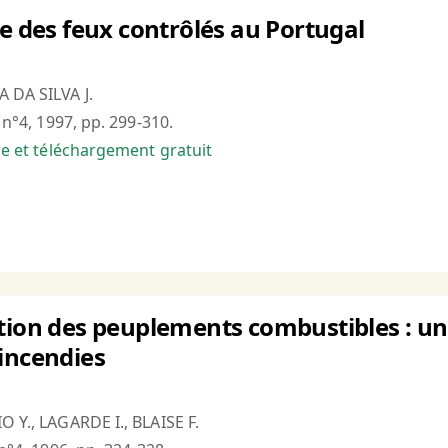
ue des feux contrôlés au Portugal
A DA SILVA J.
, n°4, 1997, pp. 299-310.
bre et téléchargement gratuit
tion des peuplements combustibles : un
incendies
O Y., LAGARDE I., BLAISE F.