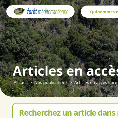
Panneau de gestion des cookies
Qui sommes-n
Articles en accè
Accueil
Nos publications
Articles en accès libre
Recherchez un article dans