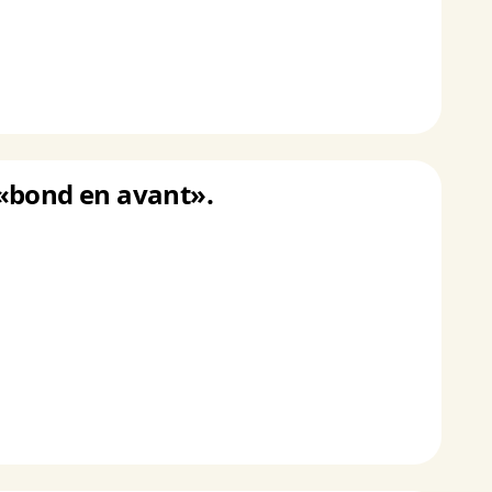
l «bond en avant».