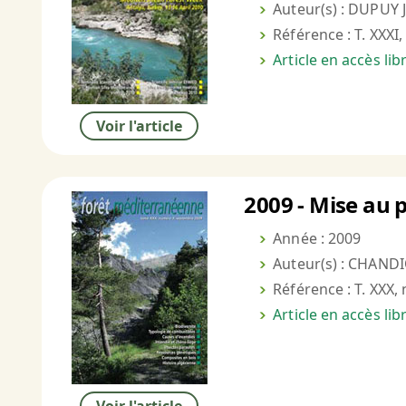
Auteur(s) : DUPUY J
Référence : T. XXXI,
Article en accès li
Voir l'article
2009 - Mise au 
Année : 2009
Auteur(s) : CHANDI
Référence : T. XXX, 
Article en accès li