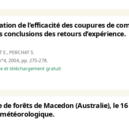
ation de l’efficacité des coupures de com
s conclusions des retours d’expérience.
T E., PERCHAT S.
n°4, 2004, pp. 275-278.
bre et téléchargement gratuit
e de forêts de Macedon (Australie), le 16 
d météorologique.