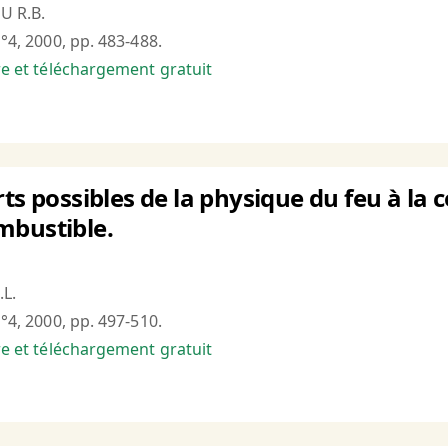
U R.B.
n°4, 2000, pp. 483-488.
bre et téléchargement gratuit
ts possibles de la physique du feu à la c
mbustible.
.L.
n°4, 2000, pp. 497-510.
bre et téléchargement gratuit