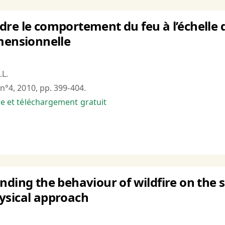
re le comportement du feu à l’échelle
mensionnelle
.L.
 n°4, 2010, pp. 399-404.
bre et téléchargement gratuit
ding the behaviour of wildfire on the sc
ysical approach