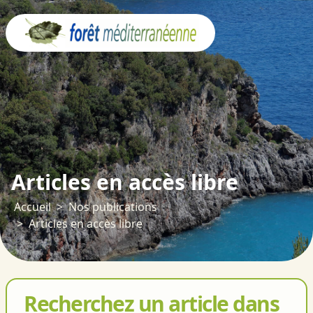
Panneau de gestion des cookies
Articles en accès libre
Accueil
Nos publications
Articles en accès libre
Recherchez un article dans