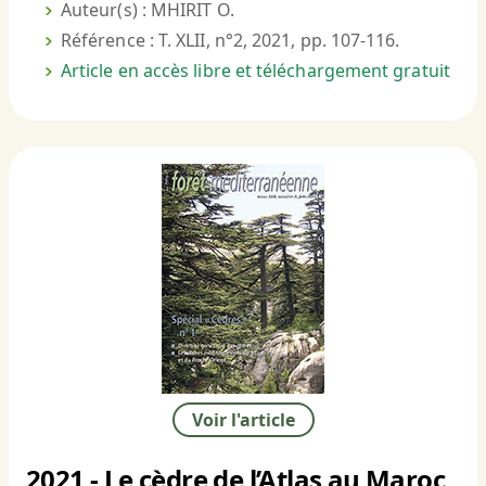
Auteur(s) : MHIRIT O.
Référence : T. XLII, n°2, 2021, pp. 107-116.
Article en accès libre et téléchargement gratuit
Voir l'article
2021 - Le cèdre de l’Atlas au Maroc