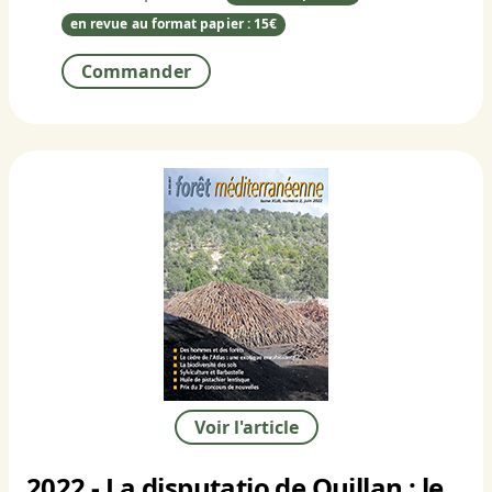
en revue au format papier : 15€
Commander
Voir l'article
2022 - La disputatio de Quillan : le