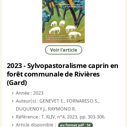
Voir l'article
2023 - Sylvopastoralisme caprin en
forêt communale de Rivières
(Gard)
Année : 2023
Auteur(s) : GENEVET E., FORNARESO S.,
DUQUENOY J., RAYMOND R.
Référence : T. XLIV, n°4, 2023, pp. 303-306.
Article disponible :
au format pdf : 5€