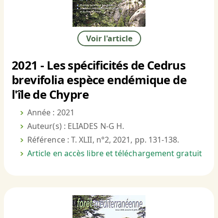
Voir l'article
2021 - Les spécificités de Cedrus
brevifolia espèce endémique de
l'île de Chypre
Année : 2021
Auteur(s) : ELIADES N-G H.
Référence : T. XLII, n°2, 2021, pp. 131-138.
Article en accès libre et téléchargement gratuit