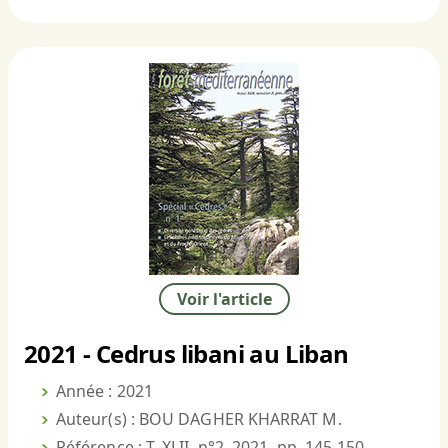
Voir l'article
2021 - Cedrus libani au Liban
Année : 2021
Auteur(s) : BOU DAGHER KHARRAT M.
Référence : T. XLII, n°2, 2021, pp. 145-150.