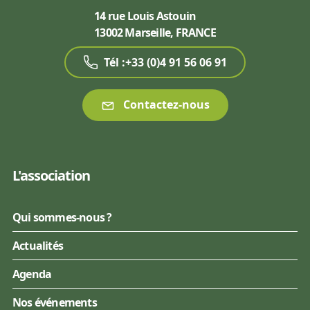
14 rue Louis Astouin
13002 Marseille, FRANCE
Tél :+33 (0)4 91 56 06 91
Contactez-nous
L'association
Qui sommes-nous ?
Actualités
Agenda
Nos événements