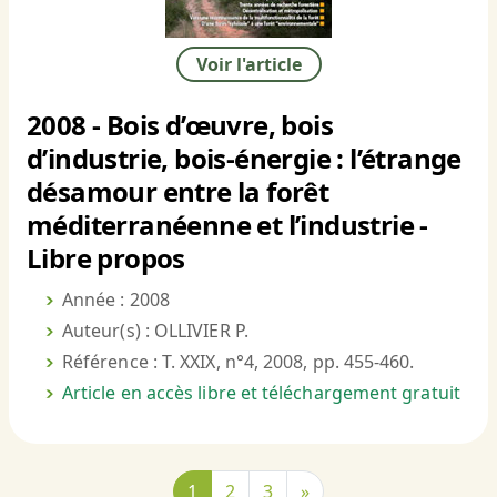
Voir l'article
2008 - Bois d’œuvre, bois
d’industrie, bois-énergie : l’étrange
désamour entre la forêt
méditerranéenne et l’industrie -
Libre propos
Année : 2008
Auteur(s) : OLLIVIER P.
Référence : T. XXIX, n°4, 2008, pp. 455-460.
Article en accès libre et téléchargement gratuit
1
2
3
»