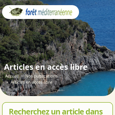
Panneau de gestion des cookies
Articles en accès libre
Accueil
Nos publications
Articles en accès libre
Recherchez un article dans