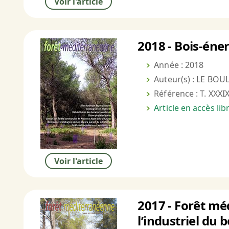
Voir l'article
2018 - Bois-éner
Année : 2018
Auteur(s) : LE BOU
Référence : T. XXXIX
Article en accès li
Voir l'article
2017 - Forêt mé
l’industriel du 