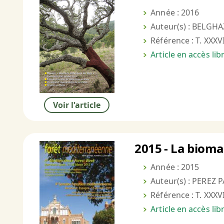
Année : 2016
Auteur(s) : BELGHA
Référence : T. XXXVI
Article en accès li
Voir l'article
2015 - La bioma
Année : 2015
Auteur(s) : PEREZ 
Référence : T. XXXVI
Article en accès li