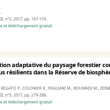
.
II, n°2, 2017, pp. 167-174.
bre et téléchargement gratuit
tion adaptative du paysage forestier c
s résilients dans la Réserve de biosphè
., REGATO P., COLOMER R., PAGLIANI M., BOUWADI M., ZEIN
II, n°3, 2017, pp. 279-288.
bre et téléchargement gratuit