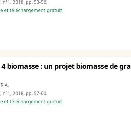
, n°1, 2018, pp. 53-56.
bre et téléchargement gratuit
 4 biomasse : un projet biomasse de g
R A.
, n°1, 2018, pp. 57-60.
bre et téléchargement gratuit