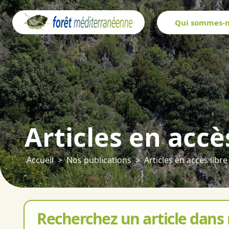
Panneau de gestion des cookies
Qui sommes-n
Articles en accè
Accueil
Nos publications
Articles en accès libre
Recherchez un article dans