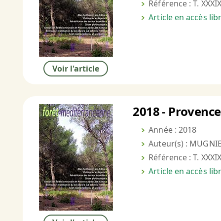
Référence : T. XXXIX
Article en accès li
Voir l'article
2018 - Provence
Année : 2018
Auteur(s) : MUGNIE
Référence : T. XXXIX
Article en accès li