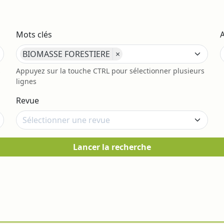
Mots clés
BIOMASSE FORESTIERE
×
s
Appuyez sur la touche CTRL pour sélectionner plusieurs
lignes
Revue
Lancer la recherche