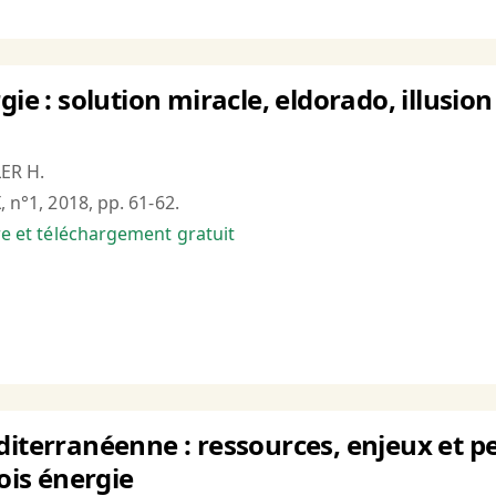
gie : solution miracle, eldorado, illusi
LER H.
, n°1, 2018, pp. 61-62.
bre et téléchargement gratuit
diterranéenne : ressources, enjeux et pe
bois énergie