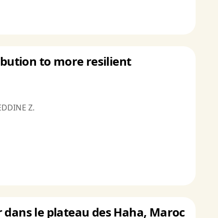
ibution to more resilient
EDDINE Z.
ier dans le plateau des Haha, Maroc