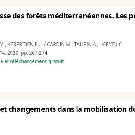
sse des forêts méditerranéennes. Les pr
.M., KERFRIDEN B., LACARDIN M., TAUPIN A., HERVÉ J-C.
n°4, 2020, pp. 267-274.
bre et téléchargement gratuit
 et changements dans la mobilisation du