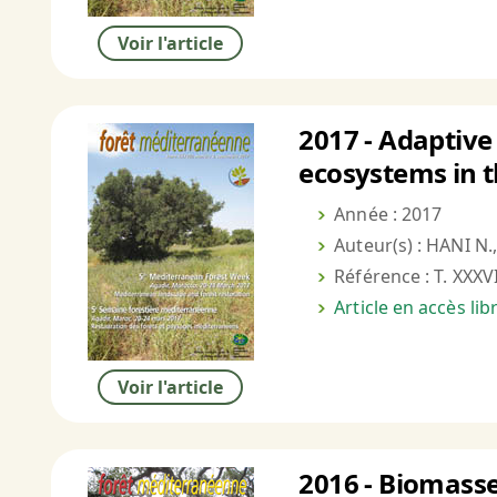
Voir l'article
2017 - Adaptive
ecosystems in 
Année : 2017
Auteur(s) : HANI N
Référence : T. XXXVI
Article en accès li
Voir l'article
2016 - Biomasse 