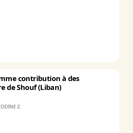
omme contribution à des
re de Shouf (Liban)
EDDINE Z.