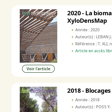
2020 - La bioma
XyloDensMap
Année : 2020
Auteur(s) : LEBAN J
Référence : T. XLI, 
Article en accès li
Voir l'article
2018 - Blocages
Année : 2018
Auteur(s) : POSS Y.