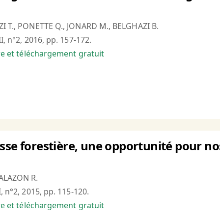
ZI T., PONETTE Q., JONARD M., BELGHAZI B.
I, n°2, 2016, pp. 157-172.
bre et téléchargement gratuit
sse forestière, une opportunité pour no
PALAZON R.
, n°2, 2015, pp. 115-120.
bre et téléchargement gratuit