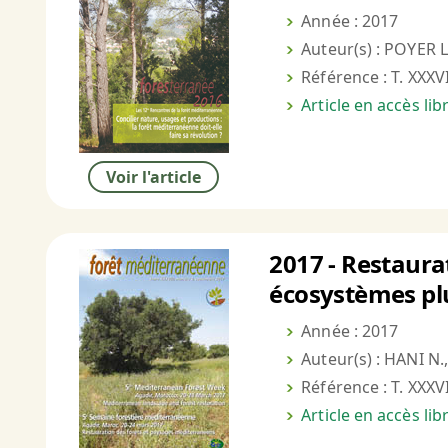
Année : 2017
Auteur(s) : POYER L
Référence : T. XXXVI
Article en accès li
Voir l'article
2017 - Restaura
écosystèmes plu
Année : 2017
Auteur(s) : HANI N
Référence : T. XXXVI
Article en accès li