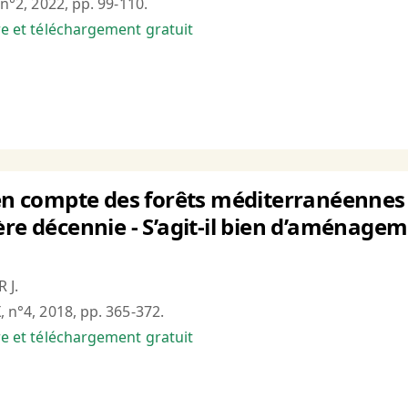
, n°2, 2022, pp. 99-110.
bre et téléchargement gratuit
 en compte des forêts méditerranéennes 
re décennie - S’agit-il bien d’aménageme
 J.
, n°4, 2018, pp. 365-372.
bre et téléchargement gratuit