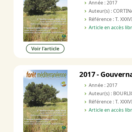
Année : 2017
Auteur(s) : CORTINA
Référence : T. XXXVI
Article en accès li
Voir l'article
2017 - Gouverna
Année : 2017
Auteur(s) : BOURLI
Référence : T. XXXVI
Article en accès li