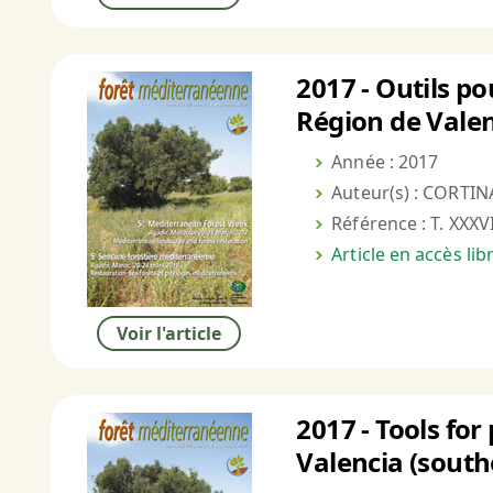
2017 - Outils po
Région de Valen
Année : 2017
Auteur(s) : CORTINA
Référence : T. XXXVI
Article en accès li
Voir l'article
2017 - Tools for
Valencia (south