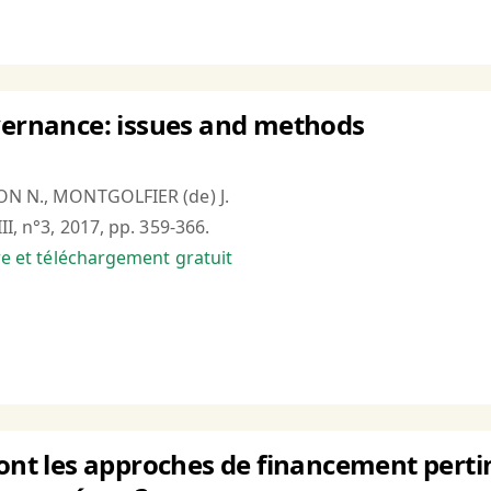
vernance: issues and methods
ON N., MONTGOLFIER (de) J.
II, n°3, 2017, pp. 359-366.
bre et téléchargement gratuit
sont les approches de financement perti