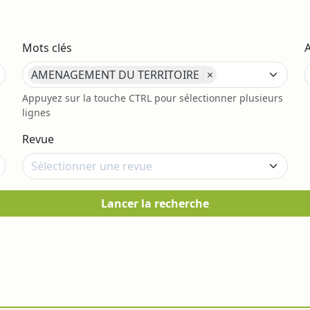
Mots clés
AMENAGEMENT DU TERRITOIRE
×
s
Appuyez sur la touche CTRL pour sélectionner plusieurs
lignes
Revue
Lancer la recherche