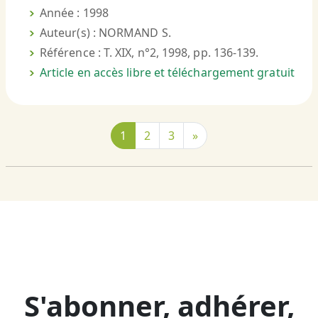
Année : 1998
Auteur(s) : NORMAND S.
Référence : T. XIX, n°2, 1998, pp. 136-139.
Article en accès libre et téléchargement gratuit
1
2
3
»
S'abonner, adhérer,