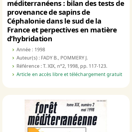
méditerranéens : bilan des tests de
provenance de sapins de
Céphalonie dans le sud de la
France et perpectives en matière
d’hybridation
Année : 1998
Auteur(s) : FADY B., POMMERY J.
Référence : T. XIX, n°2, 1998, pp. 117-123.
Article en accès libre et téléchargement gratuit