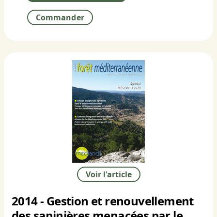
Commander
Voir l'article
2014 - Gestion et renouvellement
des sapinières menacées par le