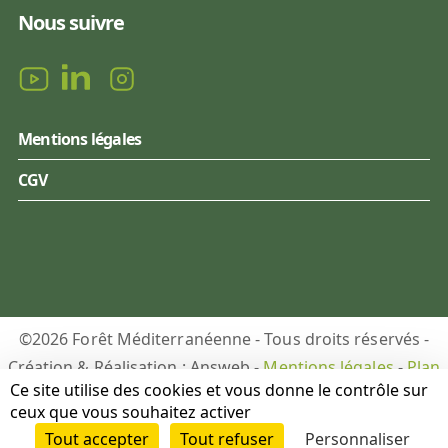
Nous suivre
Mentions légales
CGV
©2026 Forêt Méditerranéenne - Tous droits réservés -
Création & Réalisation : Answeb -
Mentions légales
-
Plan
Ce site utilise des cookies et vous donne le contrôle sur
du site
-
Gestion des cookies
ceux que vous souhaitez activer
Tout accepter
Tout refuser
Personnaliser