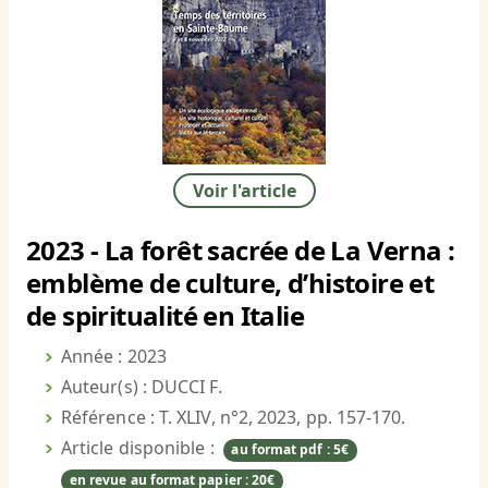
Voir l'article
2023 - La forêt sacrée de La Verna :
emblème de culture, d’histoire et
de spiritualité en Italie
Année : 2023
Auteur(s) : DUCCI F.
Référence : T. XLIV, n°2, 2023, pp. 157-170.
Article disponible :
au format pdf : 5€
en revue au format papier : 20€