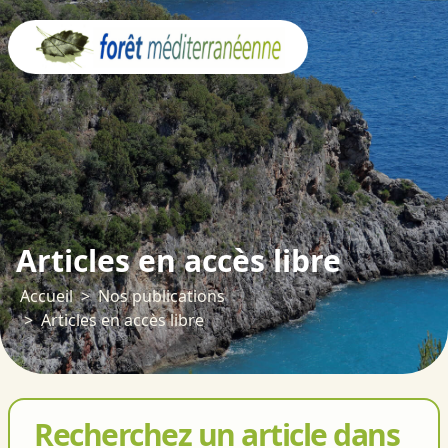
Panneau de gestion des cookies
Articles en accès libre
Accueil
Nos publications
Articles en accès libre
Recherchez un article dans