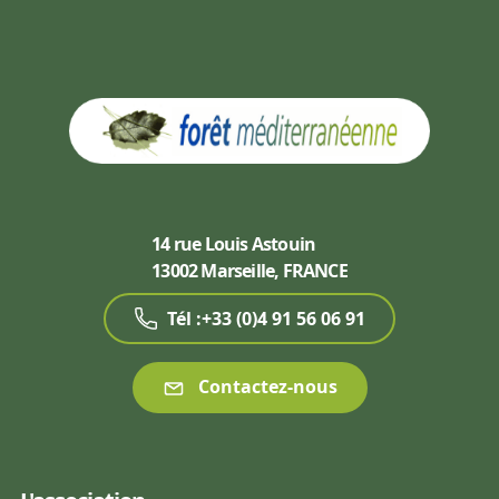
14 rue Louis Astouin
13002 Marseille, FRANCE
Tél :+33 (0)4 91 56 06 91
Contactez-nous