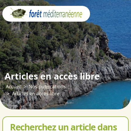
Panneau de gestion des cookies
Articles en accès libre
Accueil
Nos publications
Articles en accès libre
Recherchez un article dans