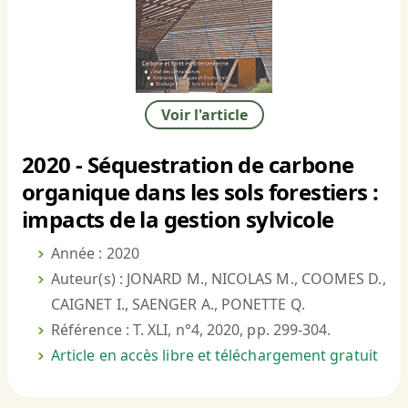
Voir l'article
2020 - Séquestration de carbone
organique dans les sols forestiers :
impacts de la gestion sylvicole
Année : 2020
Auteur(s) : JONARD M., NICOLAS M., COOMES D.,
CAIGNET I., SAENGER A., PONETTE Q.
Référence : T. XLI, n°4, 2020, pp. 299-304.
Article en accès libre et téléchargement gratuit