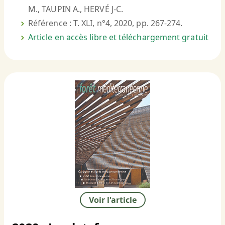
M., TAUPIN A., HERVÉ J-C.
Référence : T. XLI, n°4, 2020, pp. 267-274.
Article en accès libre et téléchargement gratuit
Voir l'article