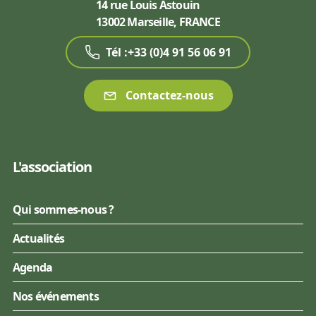
14 rue Louis Astouin
13002 Marseille, FRANCE
Tél :+33 (0)4 91 56 06 91
Contactez-nous
L'association
Qui sommes-nous ?
Actualités
Agenda
Nos événements