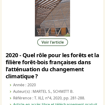
Voir l'article
2020 - Quel rôle pour les forêts et la
filière forêt-bois françaises dans
l’atténuation du changement
climatique ?
Année : 2020
Auteur(s) : MARTEL S., SCHMITT B.
Référence : T. XLI, n°4, 2020, pp. 281-288.
Article en accès libre et téléchargement gratuit