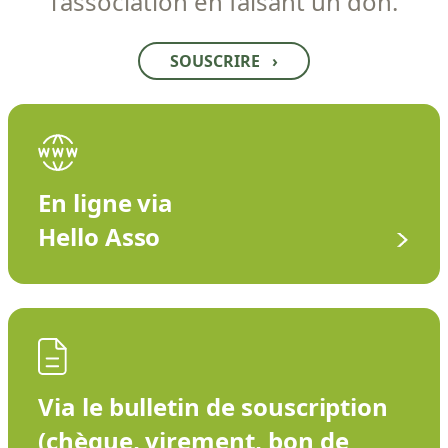
l’association en faisant un don.
SOUSCRIRE
›
En ligne via
Hello Asso
Via le bulletin de souscription
(chèque, virement, bon de