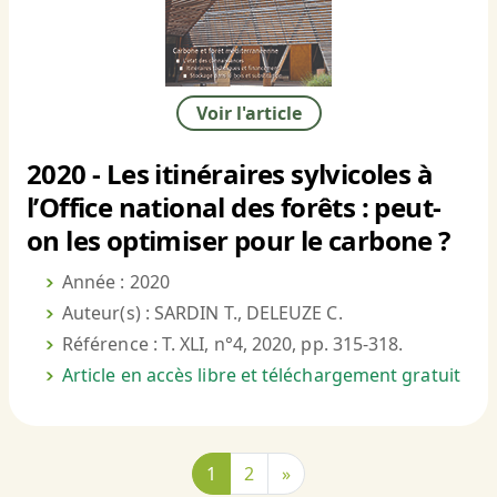
Voir l'article
2020 - Les itinéraires sylvicoles à
l’Office national des forêts : peut-
on les optimiser pour le carbone ?
Année : 2020
Auteur(s) : SARDIN T., DELEUZE C.
Référence : T. XLI, n°4, 2020, pp. 315-318.
Article en accès libre et téléchargement gratuit
1
2
»