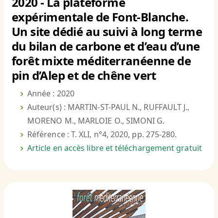
2020 - La plateforme
expérimentale de Font-Blanche.
Un site dédié au suivi à long terme
du bilan de carbone et d’eau d’une
forêt mixte méditerranéenne de
pin d’Alep et de chêne vert
Année : 2020
Auteur(s) : MARTIN-ST-PAUL N., RUFFAULT J.,
MORENO M., MARLOIE O., SIMONI G.
Référence : T. XLI, n°4, 2020, pp. 275-280.
Article en accès libre et téléchargement gratuit