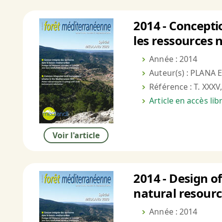
2014 - Concepti
les ressources 
Année : 2014
Auteur(s) : PLANA E
Référence : T. XXXV,
Article en accès li
Voir l'article
2014 - Design 
natural resourc
Année : 2014