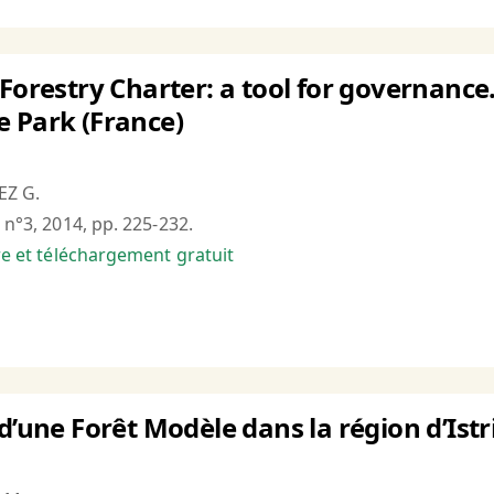
 Forestry Charter: a tool for governanc
 Park (France)
EZ G.
 n°3, 2014, pp. 225-232.
bre et téléchargement gratuit
d’une Forêt Modèle dans la région d’Istr