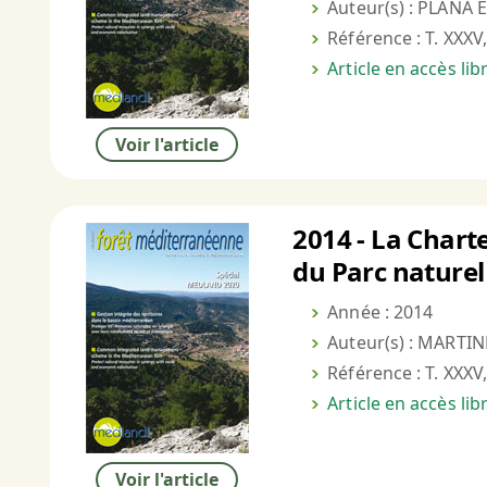
Auteur(s) : PLANA E
Référence : T. XXXV,
Article en accès li
Voir l'article
2014 - La Charte
du Parc naturel
Année : 2014
Auteur(s) : MARTIN
Référence : T. XXXV,
Article en accès li
Voir l'article