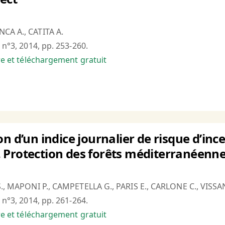
CA A., CATITA A.
 n°3, 2014, pp. 253-260.
bre et téléchargement gratuit
n d’un indice journalier de risque d’inc
Protection des forêts méditerranéennes
S., MAPONI P., CAMPETELLA G., PARIS E., CARLONE C., VISSAN
 n°3, 2014, pp. 261-264.
bre et téléchargement gratuit