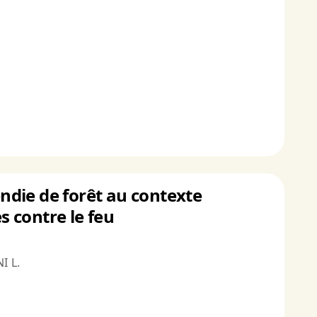
endie de forêt au contexte
 contre le feu
I L.