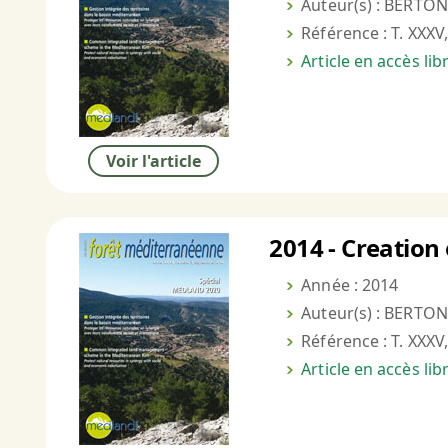
Auteur(s) : BERTON
Référence : T. XXXV,
Article en accès li
Voir l'article
2014 - Creation 
Année : 2014
Auteur(s) : BERTON
Référence : T. XXXV,
Article en accès li