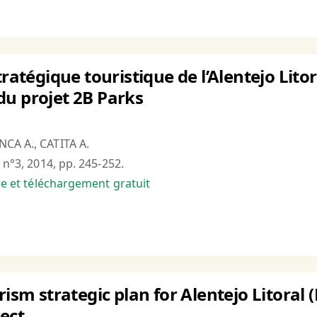
tratégique touristique de l’Alentejo Litor
u projet 2B Parks
CA A., CATITA A.
 n°3, 2014, pp. 245-252.
bre et téléchargement gratuit
rism strategic plan for Alentejo Litoral
ject