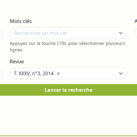
Mots clés
s
Appuyez sur la touche CTRL pour sélectionner plusieurs
lignes
Revue
T. XXXV, n°3, 2014
×
Lancer la recherche