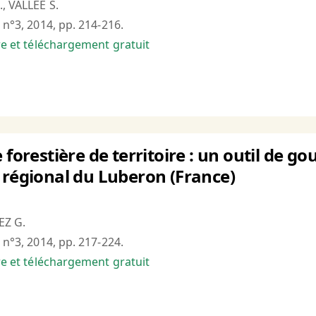
., VALLEE S.
 n°3, 2014, pp. 214-216.
bre et téléchargement gratuit
 forestière de territoire : un outil de g
 régional du Luberon (France)
EZ G.
 n°3, 2014, pp. 217-224.
bre et téléchargement gratuit