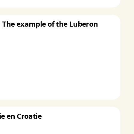
e. The example of the Luberon
ie en Croatie