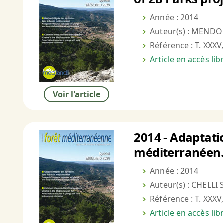
Année : 2014
Auteur(s) : MENDON
Référence : T. XXXV,
Article en accès li
Voir l'article
2014 - Adaptatio
méditerranéen. 
Année : 2014
Auteur(s) : CHELLI 
Référence : T. XXXV,
Article en accès li