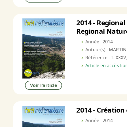
2014 - Regional
Regional Nature
Année : 2014
Auteur(s) : MARTIN
Référence : T. XXXV,
Article en accès li
Voir l'article
2014 - Création 
Année : 2014