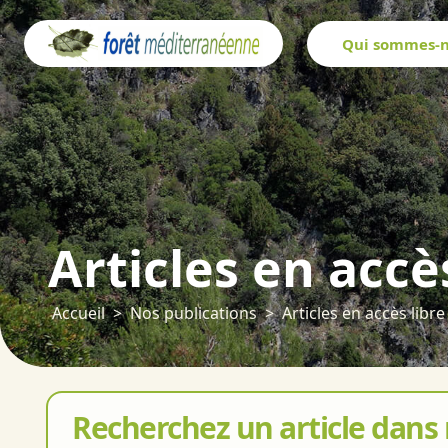
Panneau de gestion des cookies
Qui sommes-n
Articles en accè
Accueil
Nos publications
Articles en accès libre
Recherchez un article dans