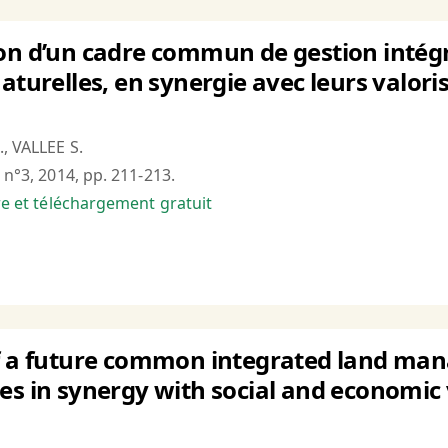
on d’un cadre commun de gestion intégré
naturelles, en synergie avec leurs valor
., VALLEE S.
 n°3, 2014, pp. 211-213.
bre et téléchargement gratuit
of a future common integrated land ma
es in synergy with social and economic 