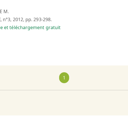
E M.
I, n°3, 2012, pp. 293-298.
bre et téléchargement gratuit
1