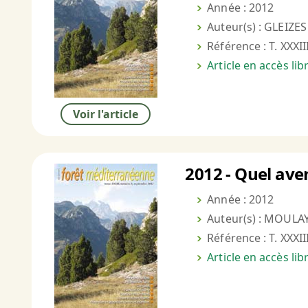
Année : 2012
Auteur(s) : GLEIZES
Référence : T. XXXII
Article en accès li
Voir l'article
2012 - Quel aven
Année : 2012
Auteur(s) : MOULAY
Référence : T. XXXII
Article en accès li