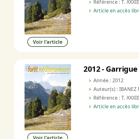
Référence : T. XXXII
Article en accès li
Voir l'article
2012 - Garrigue 
Année : 2012
Auteur(s) : IBANEZ 
Référence : T. XXXII
Article en accès li
Voir l'article