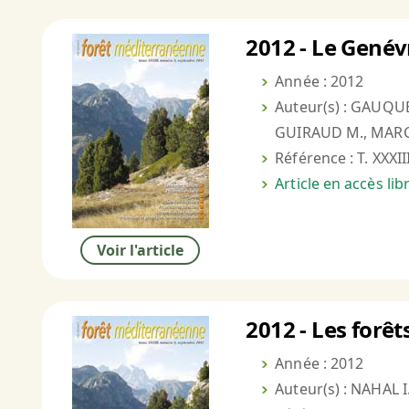
2012 - Le Genév
Année : 2012
Auteur(s) : GAUQ
GUIRAUD M., MARCH
Référence : T. XXXII
Article en accès li
Voir l'article
2012 - Les forêt
Année : 2012
Auteur(s) : NAHAL I