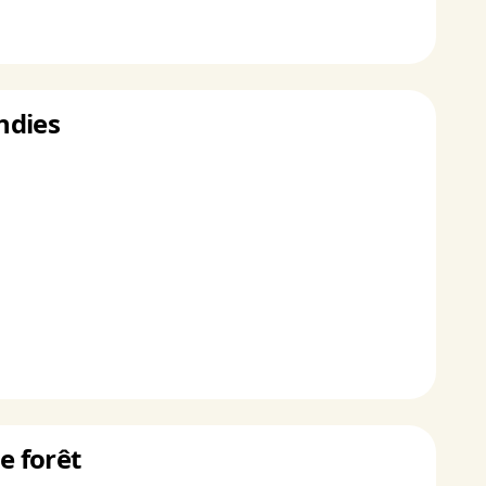
endies
e forêt