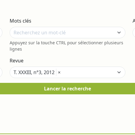
Mots clés
s
Appuyez sur la touche CTRL pour sélectionner plusieurs
lignes
Revue
T. XXXIII, n°3, 2012
×
Lancer la recherche