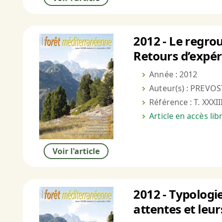
2012 - Le regro
Retours d’expér
Année : 2012
Auteur(s) : PREVOST
Référence : T. XXXII
Article en accès li
Voir l'article
2012 - Typologie
attentes et leu