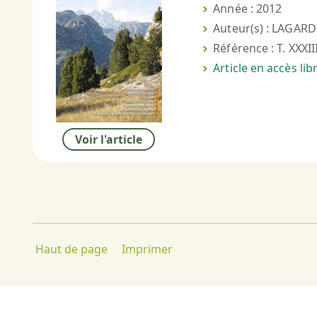
Année : 2012
Auteur(s) : LAGARD
Référence : T. XXXII
Article en accès li
Voir l'article
Haut de page
Imprimer