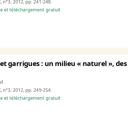
I, n°3, 2012, pp. 241-248.
bre et téléchargement gratuit
et garrigues : un milieu « naturel », des
M.
I, n°3, 2012, pp. 249-254.
bre et téléchargement gratuit