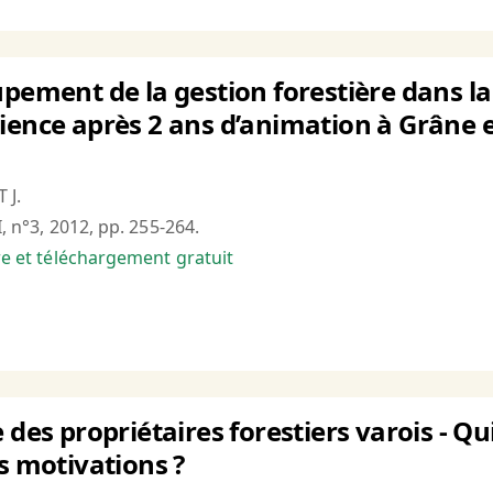
upement de la gestion forestière dans la
ience après 2 ans d’animation à Grâne
 J.
I, n°3, 2012, pp. 255-264.
bre et téléchargement gratuit
 des propriétaires forestiers varois - Qui
rs motivations ?