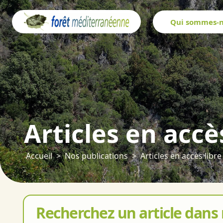
Panneau de gestion des cookies
Qui sommes-n
Articles en accè
Accueil
Nos publications
Articles en accès libre
Recherchez un article dans