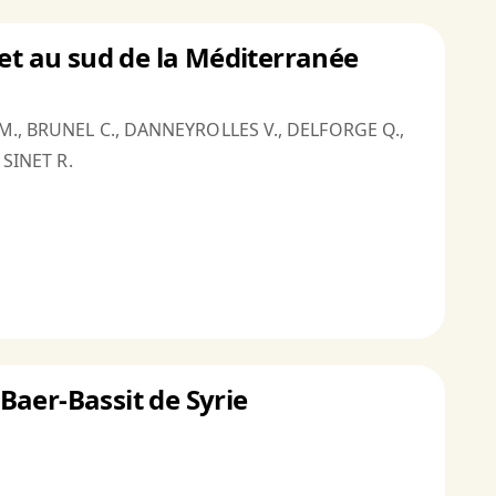
 et au sud de la Méditerranée
., BRUNEL C., DANNEYROLLES V., DELFORGE Q.,
SINET R.
 Baer-Bassit de Syrie