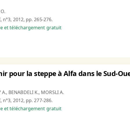
 O.
I, n°3, 2012, pp. 265-276.
bre et téléchargement gratuit
ir pour la steppe à Alfa dans le Sud-Oue
 A., BENABDELI K., MORSLI A.
I, n°3, 2012, pp. 277-286.
bre et téléchargement gratuit