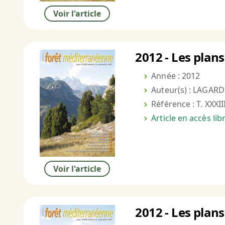
Voir l'article
2012 - Les plans
Année : 2012
Auteur(s) : LAGARD
Référence : T. XXXII
Article en accès li
Voir l'article
2012 - Les plans