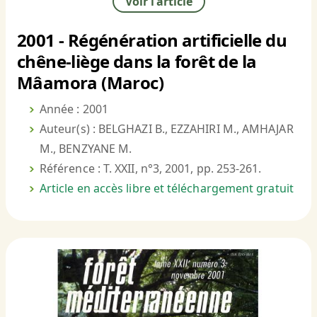
Voir l'article
2001 - Régénération artificielle du
chêne-liège dans la forêt de la
Mâamora (Maroc)
Année : 2001
Auteur(s) : BELGHAZI B., EZZAHIRI M., AMHAJAR
M., BENZYANE M.
Référence : T. XXII, n°3, 2001, pp. 253-261.
Article en accès libre et téléchargement gratuit