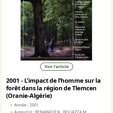
Voir l'article
2001 - L’impact de l’homme sur la
forêt dans la région de Tlemcen
(Oranie-Algérie)
Année : 2001
Auteur(s) : BENABADJI N., BOUAZZA M.,