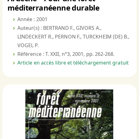
méditerranéenne durable
Année : 2001
Auteur(s) : BERTRAND F., GIVORS A.,
LINDECKERT R., PERNON F., TURCKHEIM (DE) B.,
VOGEL P.
Référence : T. XXII, n°3, 2001, pp. 262-268.
Article en accès libre et téléchargement gratuit