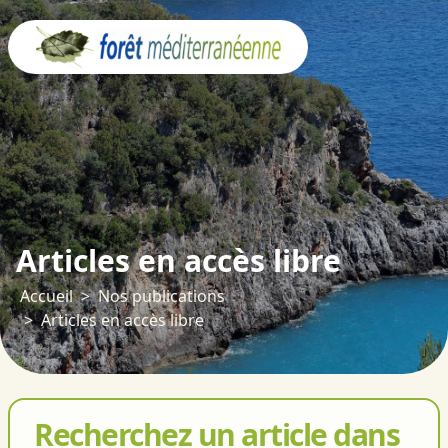
Panneau de gestion des cookies
Articles en accès libre
Accueil
Nos publications
Articles en accès libre
Recherchez un article dans