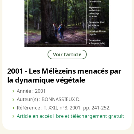
Voir l'article
2001 - Les Mélèzeins menacés par
la dynamique végétale
Année : 2001
Auteur(s) : BONNASSIEUX D.
Référence : T. XXII, n°3, 2001, pp. 241-252.
Article en accès libre et téléchargement gratuit