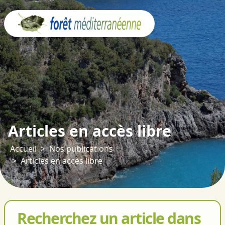
Panneau de gestion des cookies
Articles en accès libre
Accueil
Nos publications
Articles en accès libre
Recherchez un article dans