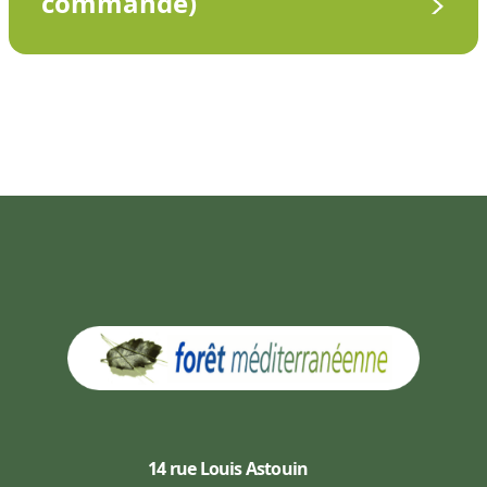
commande)
14 rue Louis Astouin