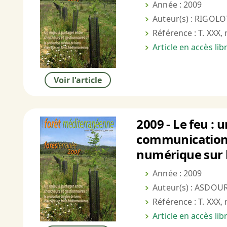
Année : 2009
Auteur(s) : RIGOLO
Référence : T. XXX, 
Article en accès li
Voir l'article
2009 - Le feu : 
communicationne
numérique sur l
Année : 2009
Auteur(s) : ASDOUR
Référence : T. XXX, 
Article en accès li