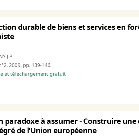
ction durable de biens et services en fo
iste
Y J.P.
n°2, 2009, pp. 139-146.
bre et téléchargement gratuit
 un paradoxe à assumer - Construire une 
gré de l’Union européenne