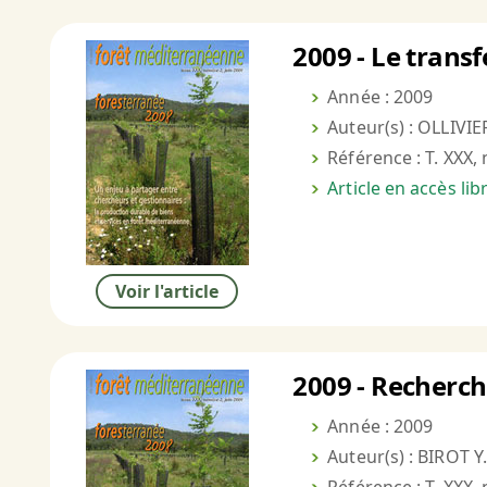
2009 - Le trans
Année : 2009
Auteur(s) : OLLIVIE
Référence : T. XXX, 
Article en accès li
Voir l'article
2009 - Recherch
Année : 2009
Auteur(s) : BIROT Y.