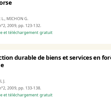
orse
R L., MICHON G.
n°2, 2009, pp. 123-132.
bre et téléchargement gratuit
ction durable de biens et services en fo
ue
 J.
n°2, 2009, pp. 133-138.
bre et téléchargement gratuit