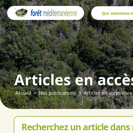
Panneau de gestion des cookies
Qui sommes-n
Articles en accè
Accueil
Nos publications
Articles en accès libre
Recherchez un article dans