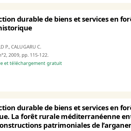
ction durable de biens et services en 
historique
LD P., CALUGARU C.
n°2, 2009, pp. 115-122.
bre et téléchargement gratuit
ction durable de biens et services en fo
ue. La forêt rurale méditerranéenne en
nstructions patrimoniales de l’arganer