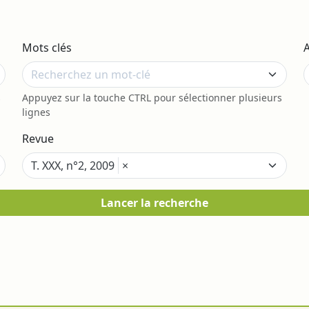
Mots clés
s
Appuyez sur la touche CTRL pour sélectionner plusieurs
lignes
Revue
T. XXX, n°2, 2009
×
Lancer la recherche