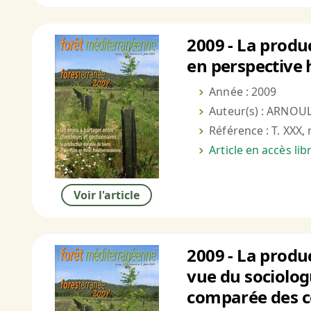
2009 - La produ
en perspective 
Année : 2009
Auteur(s) : ARNOU
Référence : T. XXX, 
Article en accès li
Voir l'article
2009 - La produ
vue du sociolog
comparée des co