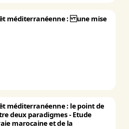
forêt méditerranéenne : une mise
rêt méditerranéenne : le point de
tre deux paradigmes - Etude
aie marocaine et de la