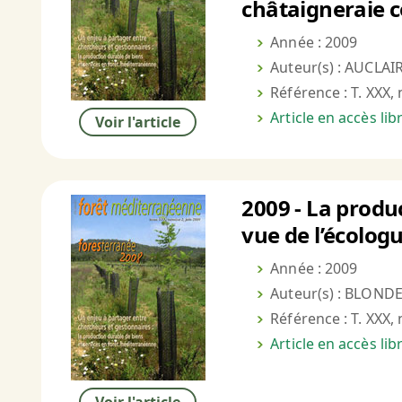
châtaigneraie c
Année : 2009
Auteur(s) : AUCLAI
Référence : T. XXX, 
Article en accès li
Voir l'article
2009 - La produ
vue de l’écolog
Année : 2009
Auteur(s) : BLONDEL
Référence : T. XXX, 
Article en accès li