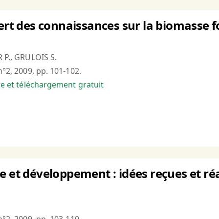
fert des connaissances sur la biomasse f
R P., GRULOIS S.
n°2, 2009, pp. 101-102.
bre et téléchargement gratuit
e et développement : idées reçues et réa