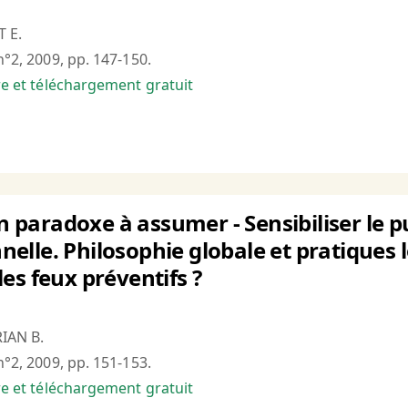
T E.
n°2, 2009, pp. 147-150.
bre et téléchargement gratuit
un paradoxe à assumer - Sensibiliser le p
lle. Philosophie globale et pratiques 
es feux préventifs ?
IAN B.
n°2, 2009, pp. 151-153.
bre et téléchargement gratuit