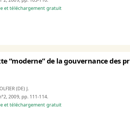
n°2, 2009, pp. 103-110.
bre et téléchargement gratuit
xte “moderne” de la gouvernance des pro
LFIER (DE) J.
n°2, 2009, pp. 111-114.
bre et téléchargement gratuit