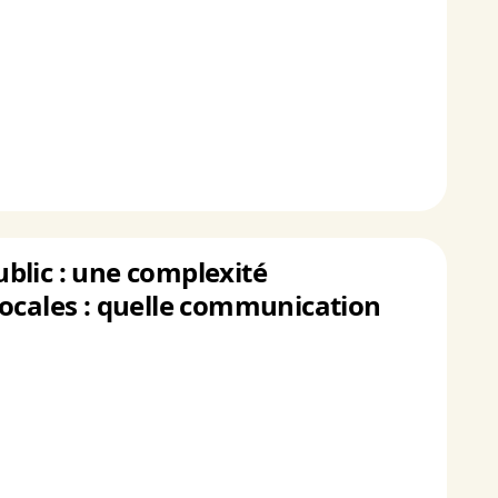
ublic : une complexité
locales : quelle communication