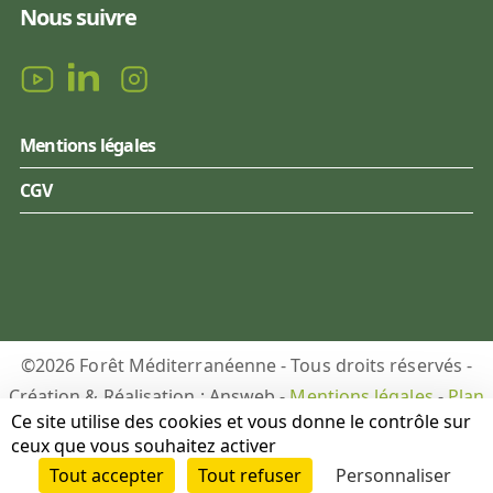
Nous suivre
Mentions légales
CGV
©2026 Forêt Méditerranéenne - Tous droits réservés -
Création & Réalisation : Answeb -
Mentions légales
-
Plan
Ce site utilise des cookies et vous donne le contrôle sur
du site
-
Gestion des cookies
ceux que vous souhaitez activer
Tout accepter
Tout refuser
Personnaliser