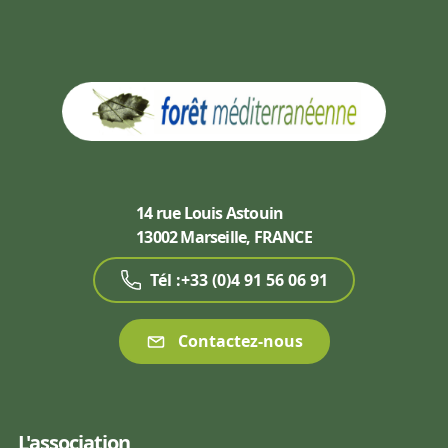
14 rue Louis Astouin
13002 Marseille, FRANCE
Tél :+33 (0)4 91 56 06 91
Contactez-nous
L'association