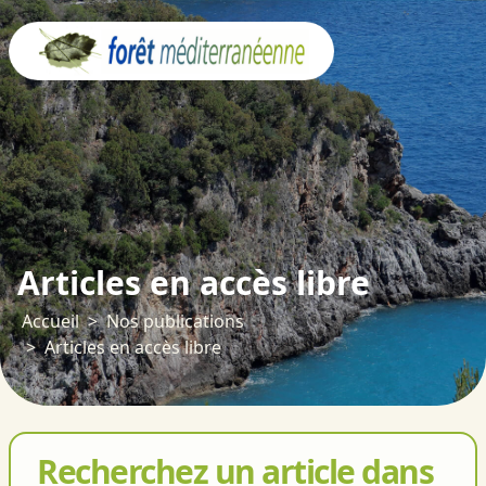
Panneau de gestion des cookies
Articles en accès libre
Accueil
Nos publications
Articles en accès libre
Recherchez un article dans