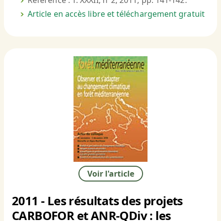
Référence : T. XXXII, n°2, 2011, pp. 141-142.
Article en accès libre et téléchargement gratuit
Voir l'article
2011 - Les résultats des projets
CARBOFOR et ANR-QDiv : les