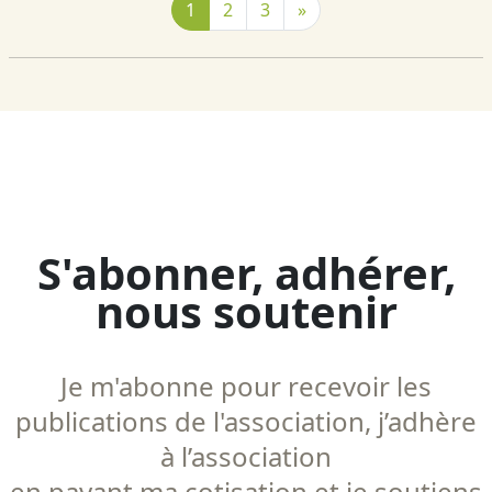
1
2
3
»
S'abonner, adhérer,
nous soutenir
Je m'abonne pour recevoir les
publications de l'association, j’adhère
à l’association
en payant ma cotisation et je soutiens