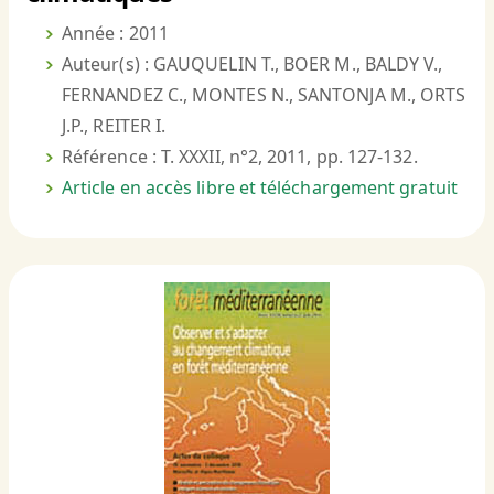
Année : 2011
Auteur(s) : GAUQUELIN T., BOER M., BALDY V.,
FERNANDEZ C., MONTES N., SANTONJA M., ORTS
J.P., REITER I.
Référence : T. XXXII, n°2, 2011, pp. 127-132.
Article en accès libre et téléchargement gratuit