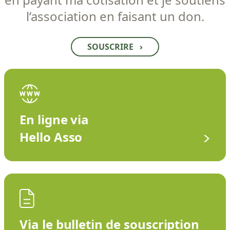
l’association en faisant un don.
SOUSCRIRE
›
En ligne via
Hello Asso
Via le bulletin de souscription