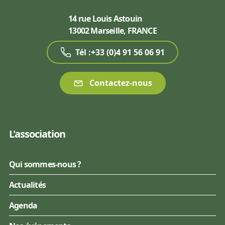
14 rue Louis Astouin
13002 Marseille, FRANCE
Tél :+33 (0)4 91 56 06 91
Contactez-nous
L'association
Qui sommes-nous ?
Actualités
Agenda