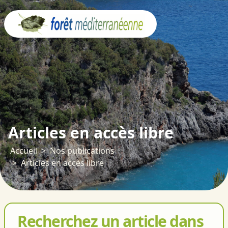
Panneau de gestion des cookies
Articles en accès libre
Accueil
Nos publications
Articles en accès libre
Recherchez un article dans